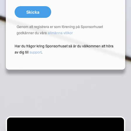
Skicka
Genom att registrera er som förening på Sponsorhuset
godkänner du våra
allmänna villkor
Har du frågor kring Sponsorhuset så är du välkommen att höra
av dig till
support
.