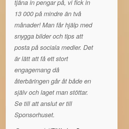
tjäna in pengar på, vi fick in
13 000 på mindre än två
månader! Man får hjälp med
snygga bilder och tips att
posta på sociala medier. Det
är lätt att få ett stort
engagemang då
återbäringen går åt både en
själv och laget man stöttar.
Se till att anslut er till
Sponsorhuset.