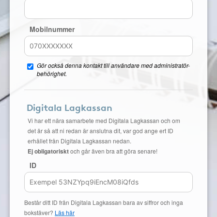
Mobilnummer
Gör också denna kontakt till användare med administratör-
behörighet.
Digitala Lagkassan
Vi har ett nära samarbete med Digitala Lagkassan och om
det är så att ni redan är anslutna dit, var god ange ert ID
erhållet från Digitala Lagkassan nedan.
Ej obligatoriskt
och går även bra att göra senare!
ID
Består ditt ID från Digitala Lagkassan bara av siffror och inga
bokstäver?
Läs här