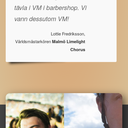
tävla i VM i barbershop. Vi
vann dessutom VM!
Lottie Fredriksson,
Världsmästarkören
Malmö Limelight
Chorus