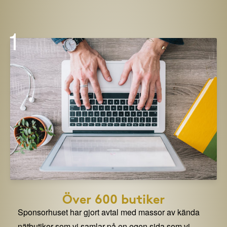
1
Över 600 butiker
Sponsorhuset har gjort avtal med massor av kända
nätbutiker som vi samlar på en egen sida som vi