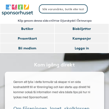
Köp genom denna sida stöttar Djurskydd i Östeuropa
Butiker
Biobiljetter
Presentkort
Kampanjer
Bli medlem
Logga in
Kom igång direkt
Genom att fylla i detta formulär så skapar ni en sida
kostnadsfritt till er förening/lag och kan starta upp direkt! Ni
kommer också få information med våra bästa tips på hur ni
lyckas med Sponsorhuset.
Om föreningen, laget, skolklassen