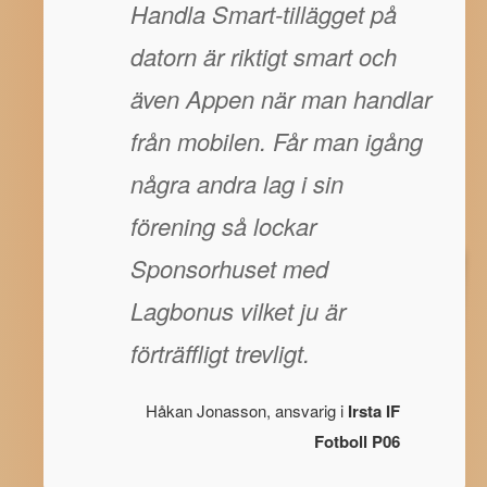
Handla Smart-tillägget på
datorn är riktigt smart och
även Appen när man handlar
från mobilen. Får man igång
några andra lag i sin
förening så lockar
Sponsorhuset med
Lagbonus vilket ju är
förträffligt trevligt.
Håkan Jonasson, ansvarig i
Irsta IF
Fotboll P06