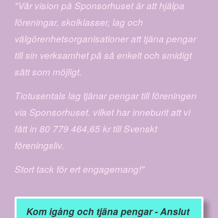
"Vår vision på Sponsorhuset är att hjälpa
föreningar, skolklasser, lag och
välgörenhetsorganisationer att tjäna pengar
till sin verksamhet på så enkelt och smidigt
sätt som möjligt.
Tiotusentals lag tjänar pengar till föreningen
via Sponsorhuset. vilket har inneburit att vi
fått in 80 779 464,65 kr till Svenskt
föreningsliv.
Stort tack för ert engagemang!"
Kom igång och tjäna pengar - Anslut