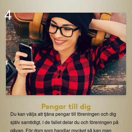
4
Pengar till dig
Du kan välja att tjäna pengar till föreningen och dig
själv samtidigt. i de fallet delar du och föreningen på
gåvan. För dom som handlar mycket så kan man