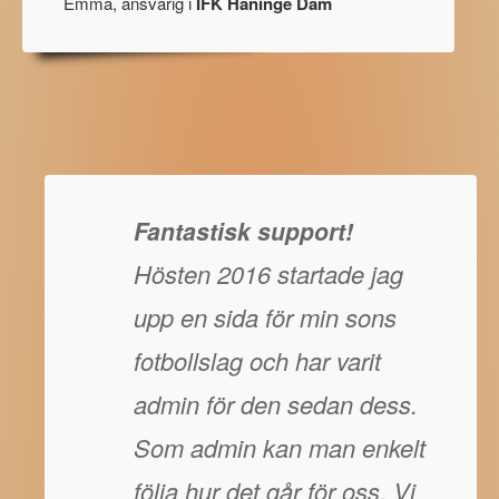
Emma, ansvarig i
IFK Haninge Dam
Fantastisk support!
Hösten 2016 startade jag
upp en sida för min sons
fotbollslag och har varit
admin för den sedan dess.
Som admin kan man enkelt
följa hur det går för oss. Vi