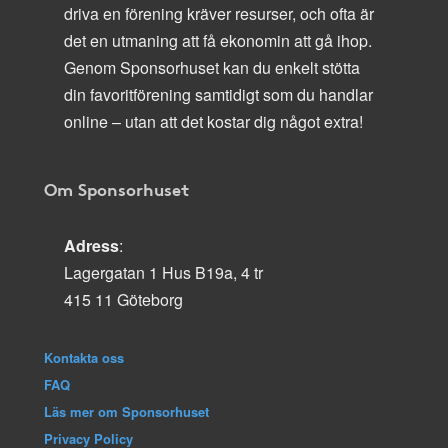
driva en förening kräver resurser, och ofta är
det en utmaning att få ekonomin att gå ihop.
Genom Sponsorhuset kan du enkelt stötta
din favoritförening samtidigt som du handlar
online – utan att det kostar dig något extra!
Om Sponsorhuset
Adress
:
Lagergatan 1 Hus B19a, 4 tr
415 11 Göteborg
Kontakta oss
FAQ
Läs mer om Sponsorhuset
Privacy Policy