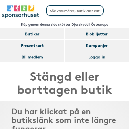
Köp genom denna sida stöttar Djurskydd i Östeuropa
Butiker
Biobiljetter
Presentkort
Kampanjer
Bli medlem
Logga in
Stängd eller
borttagen butik
Du har klickat på en
butikslänk som inte längre
fungerar.