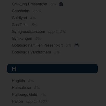
Grillkung Presentkort
5%
Gripsholm
7,5%
Guldfynd
4%
Gus Textil
5%
Gymgrossisten.com
upp till 2%
Gymkungen
5%
Göteborgsfamiljen Presentkort
5%
Göteborgs Vandrarhem
5%
H
Haglöfs
3%
Hairsale.se
5%
Hallbergs Guld
4%
Hallon
upp till 150 kr