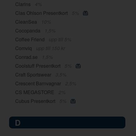
Clarins
4%
Clas Ohlson Presentkort
5%
CleanSea
10%
Cocopanda
1,5%
Coffee Friend
upp till 5%
Comviq
upp till 150 kr
Conrad.se
1,5%
Coolstuff Presentkort
5%
Craft Sportswear
3,5%
Crescent Barnvagnar
2,5%
CS MEGASTORE
2%
Cubus Presentkort
5%
D