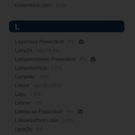
Körkortsfoto.com
10 kr
L
Lagerhaus Presentkort
5%
Lamp24
upp till 4%
Lampemesteren Presentkort
5%
Lamporochljus
2,5%
Lampster
10%
Lassie
upp till 200 kr
Lego
1,5%
Lekmer
3%
Lekmer.se Presentkort
5%
Leksaksaffären.com
2,5%
LensOn
2%