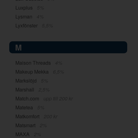
Luxplus
5%
Lysman
4%
Lyxfönster
5,5%
M
Maison Threads
4%
Makeup Mekka
6,5%
Markslöjd
5%
Marshall
2,5%
Match.com
upp till 200 kr
Matetea
5%
Matkomfort
200 kr
Matsmart
2%
MAXA
2%