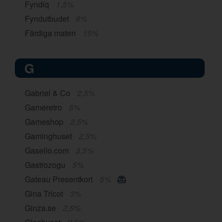
Fyndiq
1,5%
Fyndutbudet
6%
Färdiga maten
15%
G
Gabriel & Co
2,5%
Gameretro
5%
Gameshop
2,5%
Gaminghuset
2,5%
Gasello.com
3,5%
Gastrozogu
5%
Gateau Presentkort
5%
Gina Tricot
3%
Ginza.se
2,5%