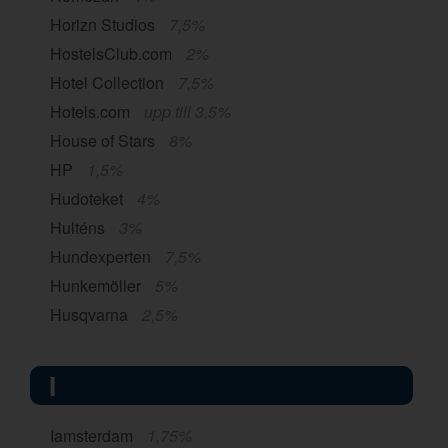
Horizn Studios
7,5%
HostelsClub.com
2%
Hotel Collection
7,5%
Hotels.com
upp till 3,5%
House of Stars
8%
HP
1,5%
Hudoteket
4%
Hulténs
3%
Hundexperten
7,5%
Hunkemöller
5%
Husqvarna
2,5%
I
Iamsterdam
1,75%