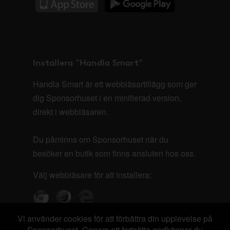
Installera "Handla Smart"
Handla Smart är ett webbläsartillägg som ger
dig Sponsorhuset i en minifierad version,
direkt i webbläsaren.
Du påminns om Sponsorhuset när du
besöker en butik som finns ansluten hos oss.
Välj webbläsare för att installera:
Vi använder cookies för att förbättra din upplevelse på
Sponsorhuset. Genom att fortsätta godkänner du