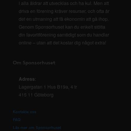
i alla åldrar att utvecklas och ha kul. Men att
driva en förening kräver resurser, och ofta är
det en utmaning att få ekonomin att gå ihop.
Genom Sponsorhuset kan du enkelt stötta
din favoritförening samtidigt som du handlar
online – utan att det kostar dig något extra!
Om Sponsorhuset
Adress
:
Lagergatan 1 Hus B19a, 4 tr
415 11 Göteborg
Kontakta oss
FAQ
Läs mer om Sponsorhuset