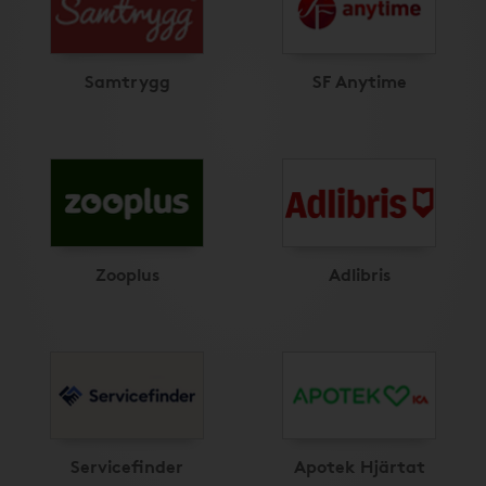
Samtrygg
SF Anytime
Zooplus
Adlibris
Servicefinder
Apotek Hjärtat