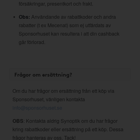
försäkringar, presentkort och frakt.
Obs:
Användande av rabattkoder och andra
rabatter (t ex Mecenat) som ej utfärdats av
Sponsorhuset kan resultera i att din cashback
går förlorad.
Frågor om ersättning?
Om du har frågor om ersättning från ett köp via
Sponsorhuset, vänligen kontakta
info@sponsorhuset.se
OBS
: Kontakta aldrig Synoptik om du har frågor
kring rabattkoder eller ersättning på ett köp. Dessa
frågor hanteras av oss. Tack!