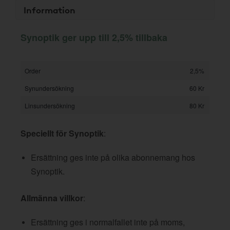
Information
Synoptik ger upp till 2,5% tillbaka
Order
2,5%
Synundersökning
60 Kr
Linsundersökning
80 Kr
Speciellt för Synoptik
:
Ersättning ges inte på olika abonnemang hos
Synoptik.
Allmänna villkor
:
Ersättning ges i normalfallet inte på moms,