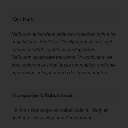
Om Nelly
Nelly.com är Nordens ledande modeshop online för
unga kvinnor. Med över 10 miljoner besökare varje
månad och 300+ nyheter varje dag sprider
Nelly.com de senaste trenderna. Vi kombinerar ett
brett sortiment av högaktuella varumärken med unik
egendesign och spännande designsamarbeten.
Kampanjer & Rabattkoder
Här finns kampanjer och rabattkoder till Nelly att
använda, exklusivt genom Sponsorhuset.