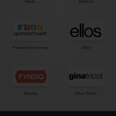
Meds
Adlibris
Presentkortsshop
Ellos
Fyndiq
Gina Tricot