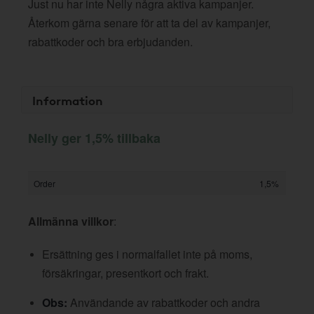
Just nu har inte Nelly några aktiva kampanjer.
Återkom gärna senare för att ta del av kampanjer,
rabattkoder och bra erbjudanden.
Information
Nelly ger 1,5% tillbaka
Order
1,5%
Allmänna villkor
:
Ersättning ges i normalfallet inte på moms,
försäkringar, presentkort och frakt.
Obs:
Användande av rabattkoder och andra