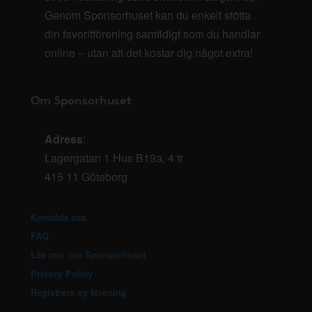
Genom Sponsorhuset kan du enkelt stötta
din favoritförening samtidigt som du handlar
online – utan att det kostar dig något extra!
Om Sponsorhuset
Adress
:
Lagergatan 1 Hus B19a, 4 tr
415 11 Göteborg
Kontakta oss
FAQ
Läs mer om Sponsorhuset
Privacy Policy
Registrera ny förening