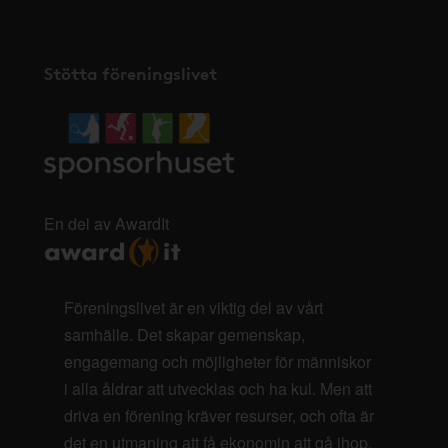
Stötta föreningslivet
En del av AwardIt
Föreningslivet är en viktig del av vårt
samhälle. Det skapar gemenskap,
engagemang och möjligheter för människor
i alla åldrar att utvecklas och ha kul. Men att
driva en förening kräver resurser, och ofta är
det en utmaning att få ekonomin att gå ihop.