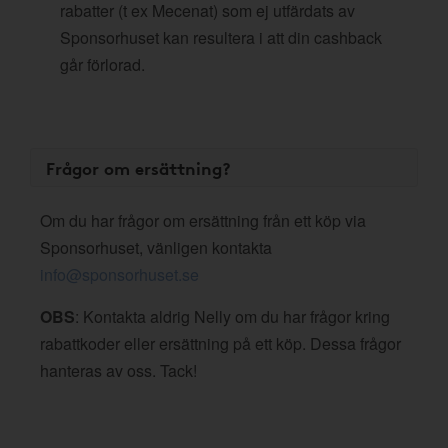
rabatter (t ex Mecenat) som ej utfärdats av
Sponsorhuset kan resultera i att din cashback
går förlorad.
Frågor om ersättning?
Om du har frågor om ersättning från ett köp via
Sponsorhuset, vänligen kontakta
info@sponsorhuset.se
OBS
: Kontakta aldrig Nelly om du har frågor kring
rabattkoder eller ersättning på ett köp. Dessa frågor
hanteras av oss. Tack!