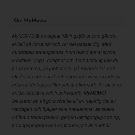
Om MyMowo
MyMOWO är en digital träningstjänst som gör det
enkelt att träna när och var det passar dig. Med
hundratals träningspass inom bland annat styrka,
kondition, yoga, rörlighet och återhämtning kan du
träna hemma, på jobbet eller på resande fot, helt
utifrån din egen nivå och dagsform. Passen leds av
erfarna träningsprofiler och är utformade för att vara
enkla, effektiva och inspirerande. MyMOWO
fokuserar på att göra rörelse till en naturlig del av
vardagen och hjälper sina medlemmar att skapa
hållbara träningsvanor genom lättillgänglig träning,
träningsprogram och kontinuerligt nytt innehåll.