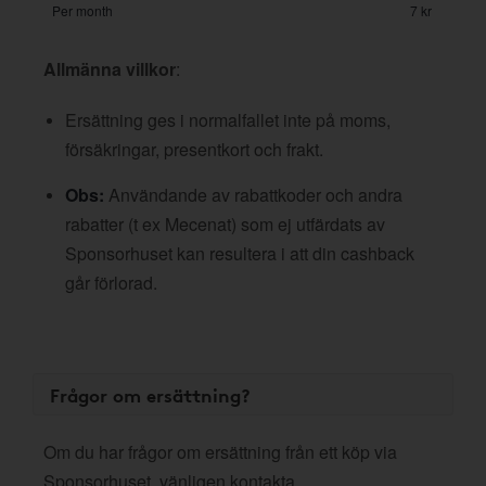
Per month
7 kr
Allmänna villkor
:
Ersättning ges i normalfallet inte på moms,
försäkringar, presentkort och frakt.
Obs:
Användande av rabattkoder och andra
rabatter (t ex Mecenat) som ej utfärdats av
Sponsorhuset kan resultera i att din cashback
går förlorad.
Frågor om ersättning?
Om du har frågor om ersättning från ett köp via
Sponsorhuset, vänligen kontakta