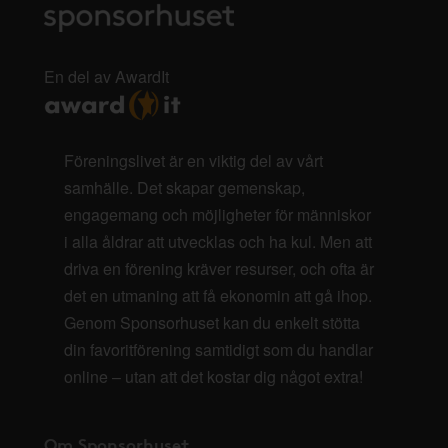
En del av AwardIt
Föreningslivet är en viktig del av vårt
samhälle. Det skapar gemenskap,
engagemang och möjligheter för människor
i alla åldrar att utvecklas och ha kul. Men att
driva en förening kräver resurser, och ofta är
det en utmaning att få ekonomin att gå ihop.
Genom Sponsorhuset kan du enkelt stötta
din favoritförening samtidigt som du handlar
online – utan att det kostar dig något extra!
Om Sponsorhuset