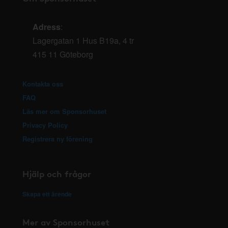
Adress
:
Lagergatan 1 Hus B19a, 4 tr
415 11 Göteborg
Kontakta oss
FAQ
Läs mer om Sponsorhuset
Privacy Policy
Registrera ny förening
Hjälp och frågor
Skapa ett ärende
Mer av Sponsorhuset