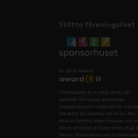
Stötta föreningslivet
En del av AwardIt
Föreningslivet är en viktig del av vårt
samhälle. Det skapar gemenskap,
engagemang och möjligheter för männis
alla åldrar att utvecklas och ha kul. Men 
driva en förening kräver resurser, och of
det en utmaning att få ekonomin att gå i
Genom Sponsorhuset kan du enkelt stöt