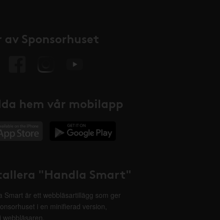
 av Sponsorhuset
da hem vår mobilapp
tallera "Handla Smart"
 Smart är ett webbläsartillägg som ger
onsorhuset i en minifierad version,
 i webbläsaren.