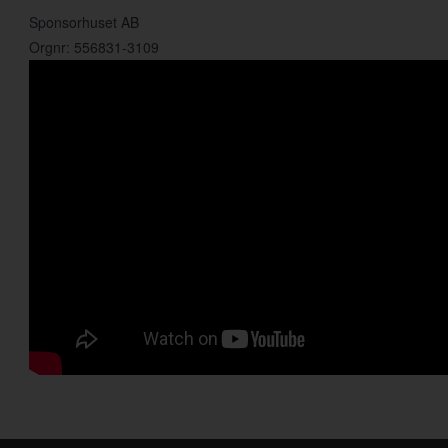
Sponsorhuset AB
Orgnr: 556831-3109