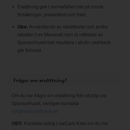
Ersättning ges i normalfallet inte på moms,
försäkringar, presentkort och frakt.
Obs:
Användande av rabattkoder och andra
rabatter (t ex Mecenat) som ej utfärdats av
Sponsorhuset kan resultera i att din cashback
går förlorad.
Frågor om ersättning?
Om du har frågor om ersättning från ett köp via
Sponsorhuset, vänligen kontakta
info@sponsorhuset.se
OBS
: Kontakta aldrig LowCarb-Keto om du har