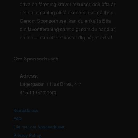
driva en förening kräver resurser, och ofta är
det en utmaning att få ekonomin att gå ihop.
Genom Sponsorhuset kan du enkelt stötta
din favoritförening samtidigt som du handlar
online – utan att det kostar dig något extra!
Om Sponsorhuset
Adress
:
Lagergatan 1 Hus B19a, 4 tr
415 11 Göteborg
Kontakta oss
FAQ
Läs mer om Sponsorhuset
Privacy Policy