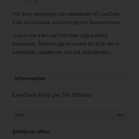
Här finns kampanjer och rabattkoder till LowCarb-
Keto att använda, exklusivt genom Sponsorhuset.
Just nu har inte LowCarb-Keto några aktiva
kampanjer. Återkom gärna senare för att ta del av
kampanjer, rabattkoder och bra erbjudanden.
Information
LowCarb-Keto ger 5% tillbaka
Order
5%
Allmänna villkor
: