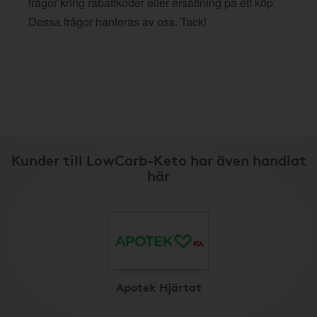
frågor kring rabattkoder eller ersättning på ett köp.
Dessa frågor hanteras av oss. Tack!
Kunder till LowCarb-Keto har även handlat
här
Apotek Hjärtat