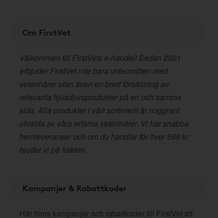
Om FirstVet
Välkommen till FirstVets e-handel! Sedan 2021
erbjuder FirstVet inte bara videomöten med
veterinärer utan även en bred försäljning av
relevanta hjusdjursprodukter på en och samma
sida. Alla produkter i vårt sortiment är noggrant
utvalda av våra erfarna veterinärer. Vi har snabba
hemleveranser och om du handlar för över 599 kr
bjuder vi på frakten.
Kampanjer & Rabattkoder
Här finns kampanjer och rabattkoder till FirstVet att