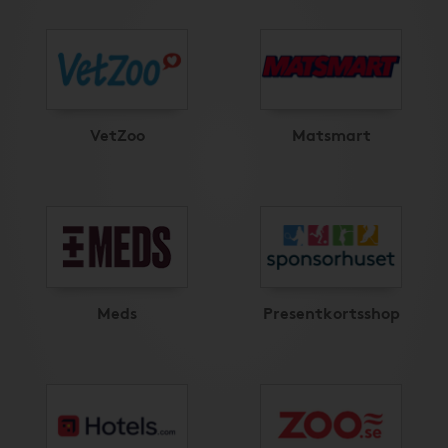
VetZoo
Matsmart
Meds
Presentkortsshop