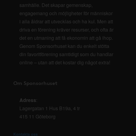
samhälle. Det skapar gemenskap,
engagemang och möjligheter för människor
i alla åldrar att utvecklas och ha kul. Men att
driva en förening kräver resurser, och ofta är
det en utmaning att få ekonomin att gå ihop.
Genom Sponsorhuset kan du enkelt stötta
din favoritförening samtidigt som du handlar
online – utan att det kostar dig något extra!
Om Sponsorhuset
Adress
:
Lagergatan 1 Hus B19a, 4 tr
415 11 Göteborg
Kontakta oss