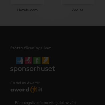
Hotels.com
Zoo.se
Stötta föreningslivet
En del av AwardIt
Föreningslivet är en viktig del av vårt