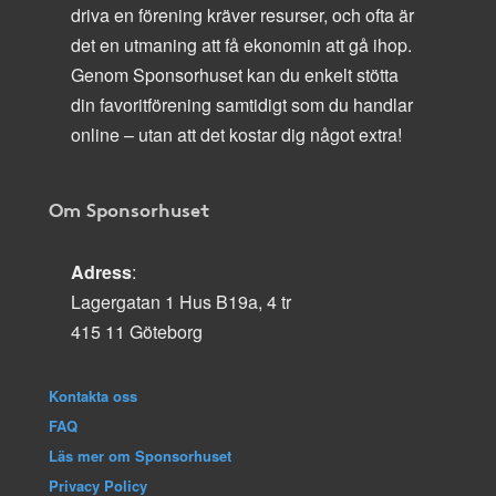
driva en förening kräver resurser, och ofta är
det en utmaning att få ekonomin att gå ihop.
Genom Sponsorhuset kan du enkelt stötta
din favoritförening samtidigt som du handlar
online – utan att det kostar dig något extra!
Om Sponsorhuset
Adress
:
Lagergatan 1 Hus B19a, 4 tr
415 11 Göteborg
Kontakta oss
FAQ
Läs mer om Sponsorhuset
Privacy Policy