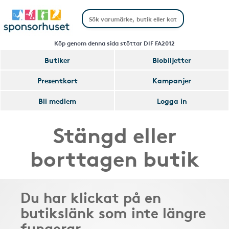
Köp genom denna sida stöttar DIF FA2012
Butiker
Biobiljetter
Presentkort
Kampanjer
Bli medlem
Logga in
Stängd eller
borttagen butik
Du har klickat på en
butikslänk som inte längre
fungerar.