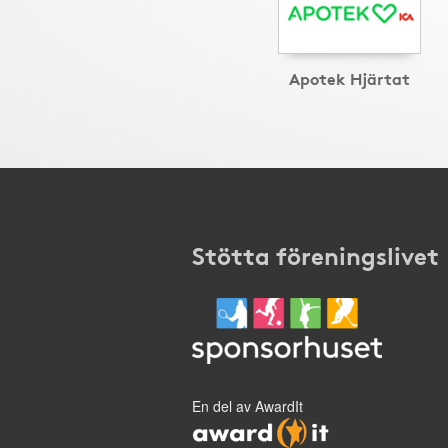
Apotek Hjärtat
Stötta föreningslivet
En del av AwardIt