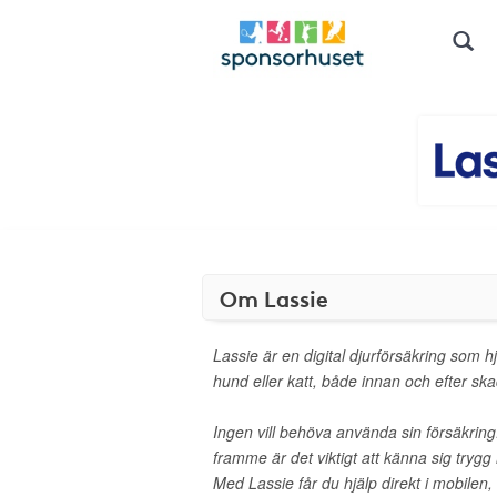
Om Lassie
Lassie är en digital djurförsäkring som h
hund eller katt, både innan och efter s
Ingen vill behöva använda sin försäkri
framme är det viktigt att känna sig trygg
Med Lassie får du hjälp direkt i mobilen, 