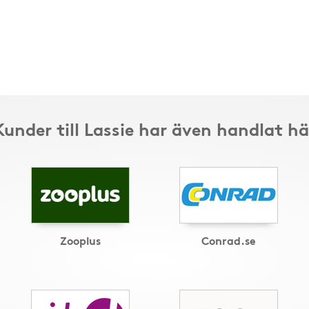
Kunder till Lassie har även handlat hä
Zooplus
Conrad.se