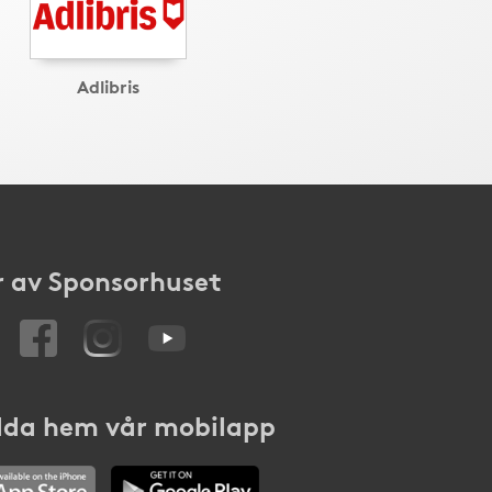
Adlibris
 av Sponsorhuset
da hem vår mobilapp