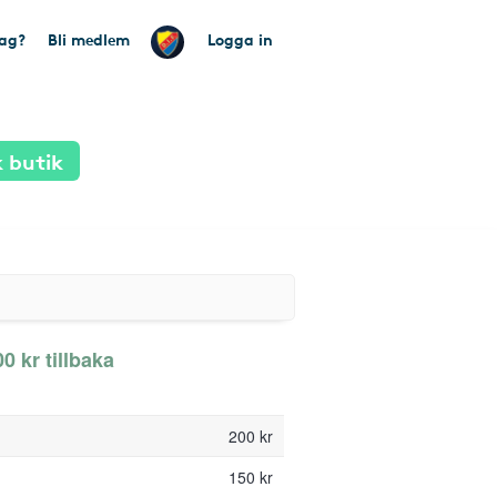
tag?
Bli medlem
Logga in
 butik
00 kr tillbaka
200 kr
150 kr