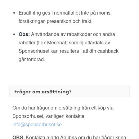
Ersättning ges i normalfallet inte på moms,
försäkringar, presentkort och frakt.
Obs:
Användande av rabattkoder och andra
rabatter (t ex Mecenat) som ej utfärdats av
Sponsorhuset kan resultera i att din cashback
går förlorad.
Frågor om ersättning?
Om du har frågor om ersättning från ett köp via
Sponsorhuset, vänligen kontakta
info@sponsorhuset.se
OBS
: Kontakta aldrig Adlibris om du har frågor kring