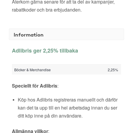
Återkom gärna senare för att ta del av kampanjer,
rabattkoder och bra erbjudanden.
Information
Adlibris ger 2,25% tillbaka
Böcker & Merchandise
2,25%
Speciellt för Adlibris
:
Köp hos Adlibris registreras manuellt och därför
kan det ta upp till en hel arbetsdag innan du ser
ditt köp inne på din användare.
Allmänna villkor
: