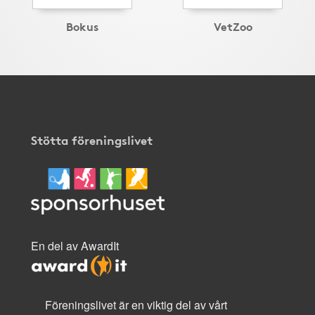
Bokus
VetZoo
Stötta föreningslivet
En del av AwardIt
Föreningslivet är en viktig del av vårt