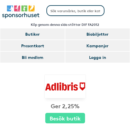
Köp genom denna sida stöttar DIF FA2012
Butiker
Biobiljetter
Presentkort
Kampanjer
Bli medlem
Logga in
Ger 2,25%
Besök butik