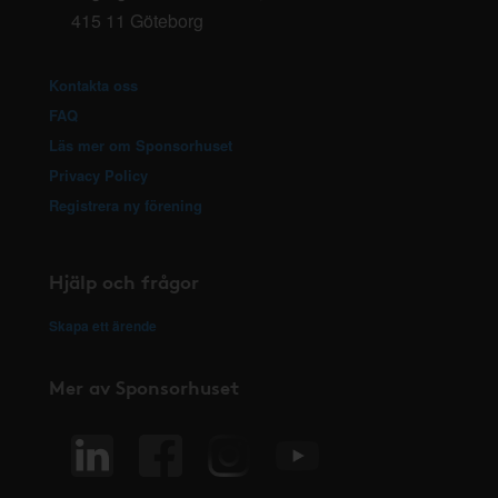
415 11 Göteborg
Kontakta oss
FAQ
Läs mer om Sponsorhuset
Privacy Policy
Registrera ny förening
Hjälp och frågor
Skapa ett ärende
Mer av Sponsorhuset