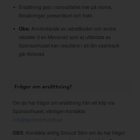
Ersättning ges i normalfallet inte på moms,
försäkringar, presentkort och frakt.
Obs:
Användande av rabattkoder och andra
rabatter (t ex Mecenat) som ej utfärdats av
Sponsorhuset kan resultera i att din cashback
går förlorad.
Frågor om ersättning?
Om du har frågor om ersättning från ett köp via
Sponsorhuset, vänligen kontakta
info@sponsorhuset.se
OBS
: Kontakta aldrig Smuuti Skin om du har frågor