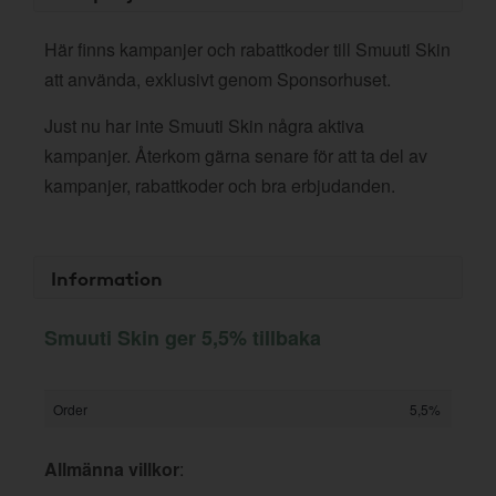
Här finns kampanjer och rabattkoder till Smuuti Skin
att använda, exklusivt genom Sponsorhuset.
Just nu har inte Smuuti Skin några aktiva
kampanjer. Återkom gärna senare för att ta del av
kampanjer, rabattkoder och bra erbjudanden.
Information
Smuuti Skin ger 5,5% tillbaka
Order
5,5%
Allmänna villkor
: