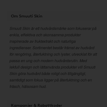
Om Smuuti Skin
Smuuti Skin är ett hudvårdsmärke som fokuserar på
enkla, effektiva och skonsamma produkter
inspirerade av fruktextrakt och naturliga
ingredienser. Sortimentet består främst av hudvård
för rengöring, återfuktning och lyster, utvecklat för att
passa en ung och modern hudvårdsrutin. Med
lekfull design och lättanvända produkter vill Smuuti
Skin göra hudvård både roligt och tillgängligt,
samtidigt som fokus ligger på återfuktning och en
fräsch, hälsosam hud.
Kampanjer & Rabattkoder