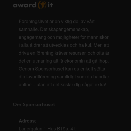
Föreningslivet är en viktig del av vårt
samhälle. Det skapar gemenskap,
engagemang och möjligheter för människor
i alla åldrar att utvecklas och ha kul. Men att
driva en förening kräver resurser, och ofta är
det en utmaning att få ekonomin att gå ihop.
Genom Sponsorhuset kan du enkelt stötta
din favoritförening samtidigt som du handlar
online – utan att det kostar dig något extra!
Om Sponsorhuset
Adress
:
Lagergatan 1 Hus B19a, 4 tr