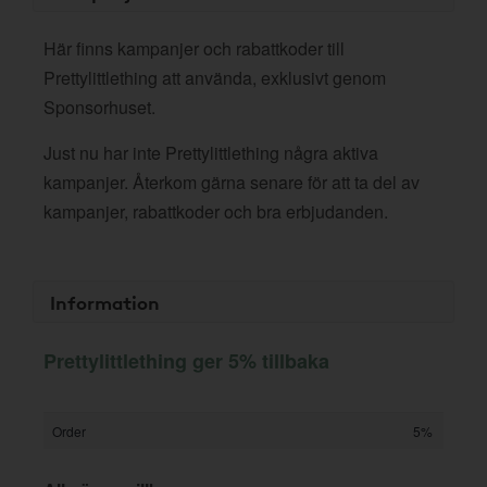
Här finns kampanjer och rabattkoder till
Prettylittlething att använda, exklusivt genom
Sponsorhuset.
Just nu har inte Prettylittlething några aktiva
kampanjer. Återkom gärna senare för att ta del av
kampanjer, rabattkoder och bra erbjudanden.
Information
Prettylittlething ger 5% tillbaka
Order
5%