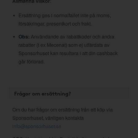
Allmänna villkor
:
Ersättning ges i normalfallet inte på moms,
försäkringar, presentkort och frakt.
Obs:
Användande av rabattkoder och andra
rabatter (t ex Mecenat) som ej utfärdats av
Sponsorhuset kan resultera i att din cashback
går förlorad.
Frågor om ersättning?
Om du har frågor om ersättning från ett köp via
Sponsorhuset, vänligen kontakta
info@sponsorhuset.se