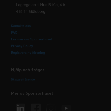
Lagergatan 1 Hus B19a, 4 tr
415 11 Göteborg
Kontakta oss
FAQ
Läs mer om Sponsorhuset
Privacy Policy
Registrera ny förening
Hjälp och frågor
Skapa ett ärende
Mer av Sponsorhuset