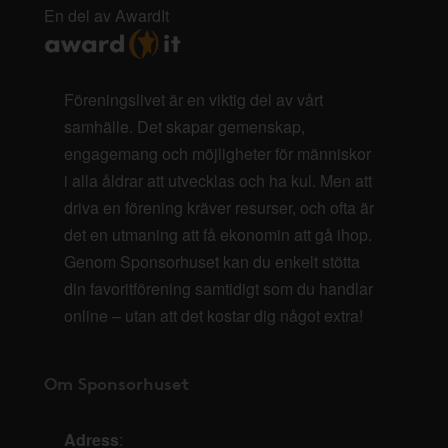
En del av AwardIt
Föreningslivet är en viktig del av vårt
samhälle. Det skapar gemenskap,
engagemang och möjligheter för människor
i alla åldrar att utvecklas och ha kul. Men att
driva en förening kräver resurser, och ofta är
det en utmaning att få ekonomin att gå ihop.
Genom Sponsorhuset kan du enkelt stötta
din favoritförening samtidigt som du handlar
online – utan att det kostar dig något extra!
Om Sponsorhuset
Adress
: