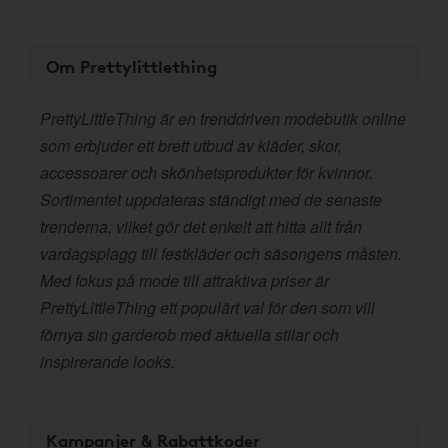
Om Prettylittlething
PrettyLittleThing är en trenddriven modebutik online
som erbjuder ett brett utbud av kläder, skor,
accessoarer och skönhetsprodukter för kvinnor.
Sortimentet uppdateras ständigt med de senaste
trenderna, vilket gör det enkelt att hitta allt från
vardagsplagg till festkläder och säsongens måsten.
Med fokus på mode till attraktiva priser är
PrettyLittleThing ett populärt val för den som vill
förnya sin garderob med aktuella stilar och
inspirerande looks.
Kampanjer & Rabattkoder