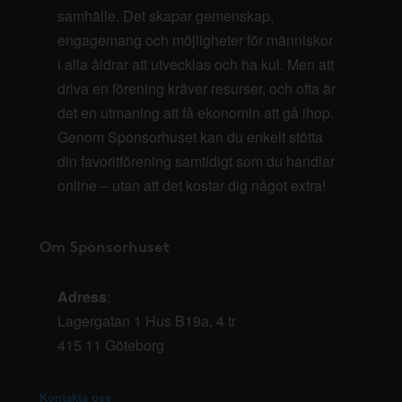
samhälle. Det skapar gemenskap,
engagemang och möjligheter för människor
i alla åldrar att utvecklas och ha kul. Men att
driva en förening kräver resurser, och ofta är
det en utmaning att få ekonomin att gå ihop.
Genom Sponsorhuset kan du enkelt stötta
din favoritförening samtidigt som du handlar
online – utan att det kostar dig något extra!
Om Sponsorhuset
Adress
:
Lagergatan 1 Hus B19a, 4 tr
415 11 Göteborg
Kontakta oss