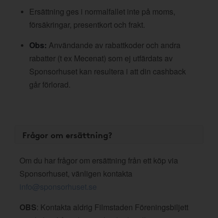
Ersättning ges i normalfallet inte på moms,
försäkringar, presentkort och frakt.
Obs:
Användande av rabattkoder och andra
rabatter (t ex Mecenat) som ej utfärdats av
Sponsorhuset kan resultera i att din cashback
går förlorad.
Frågor om ersättning?
Om du har frågor om ersättning från ett köp via
Sponsorhuset, vänligen kontakta
info@sponsorhuset.se
OBS
: Kontakta aldrig Filmstaden Föreningsbiljett