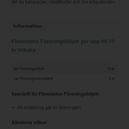
del av kampanjer, rabattkoder och bra erbjudanden.
Information
Filmstaden Föreningsbiljett ger upp till 10
kr tillbaka
per Föreningsbiljett
10 kr
per Föreningsmenybiljett
5 kr
Speciellt för Filmstaden Föreningsbiljett
:
All ersättning går till föreningen
Allmänna villkor
: