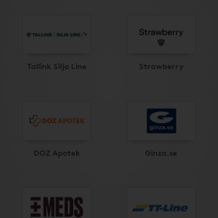
Tallink Silja Line
Strawberry
DOZ Apotek
Ginza.se