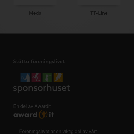
Meds
TT-Line
Stötta föreningslivet
En del av AwardIt
Föreningslivet är en viktig del av vårt