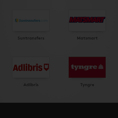
Suntransfers
Matsmart
Adlibris
Tyngre