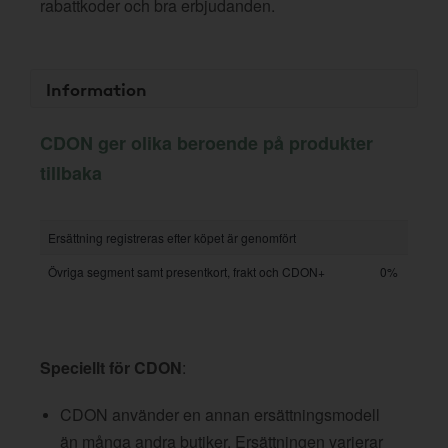
rabattkoder och bra erbjudanden.
Information
CDON ger olika beroende på produkter
tillbaka
Ersättning registreras efter köpet är genomfört
Övriga segment samt presentkort, frakt och CDON+
0%
Speciellt för CDON
:
CDON använder en annan ersättningsmodell
än många andra butiker. Ersättningen varierar