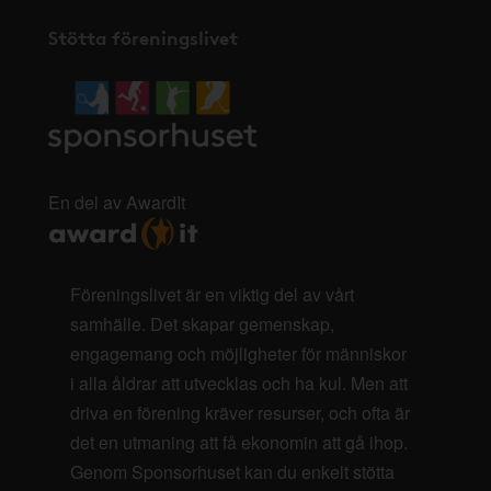
Stötta föreningslivet
En del av AwardIt
Föreningslivet är en viktig del av vårt
samhälle. Det skapar gemenskap,
engagemang och möjligheter för människor
i alla åldrar att utvecklas och ha kul. Men att
driva en förening kräver resurser, och ofta är
det en utmaning att få ekonomin att gå ihop.
Genom Sponsorhuset kan du enkelt stötta