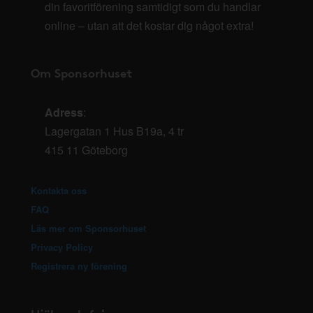
din favoritförening samtidigt som du handlar
online – utan att det kostar dig något extra!
Om Sponsorhuset
Adress
:
Lagergatan 1 Hus B19a, 4 tr
415 11 Göteborg
Kontakta oss
FAQ
Läs mer om Sponsorhuset
Privacy Policy
Registrera ny förening