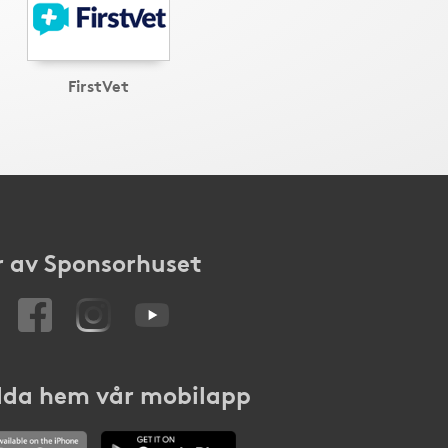
FirstVet
 av Sponsorhuset
da hem vår mobilapp