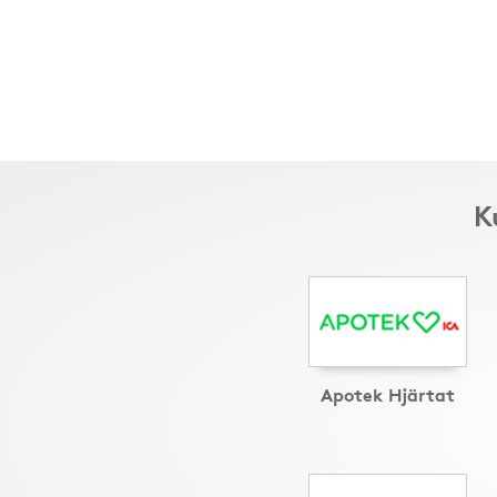
K
Apotek Hjärtat