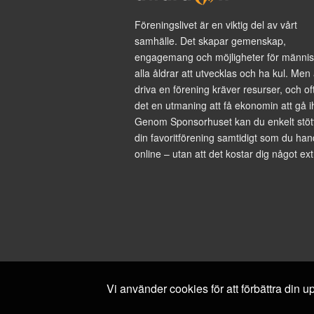
Föreningslivet är en viktig del av vårt
samhälle. Det skapar gemenskap,
engagemang och möjligheter för männis
alla åldrar att utvecklas och ha kul. Men 
driva en förening kräver resurser, och of
det en utmaning att få ekonomin att gå i
Genom Sponsorhuset kan du enkelt stöt
din favoritförening samtidigt som du han
online – utan att det kostar dig något ext
Vi använder cookies för att förbättra din