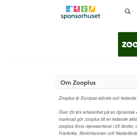
Om Zooplus
Zooplus är Europas största och ledande d
Över 20 års erfarenhet på en dynamisk 
marknad gör zooplus till en ledande akt
zooplus finns representerat i 25 länder, 
Frankrike, Storbritannien och Nederländ