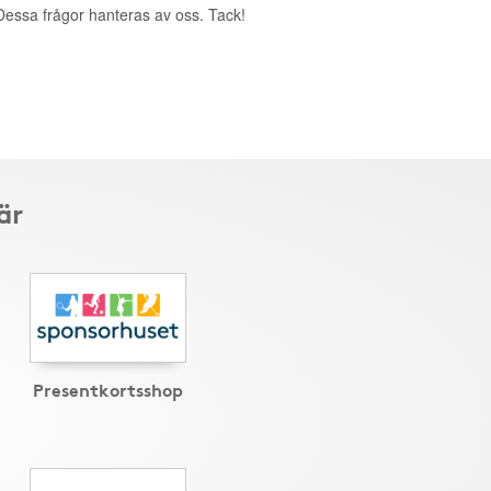
. Dessa frågor hanteras av oss. Tack!
är
Presentkortsshop