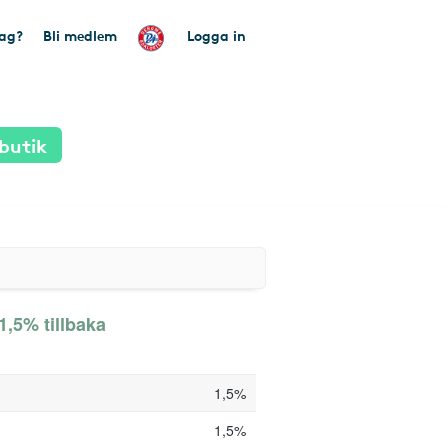
tag?
Bli medlem
Logga in
butik
1,5% tillbaka
1,5%
1,5%