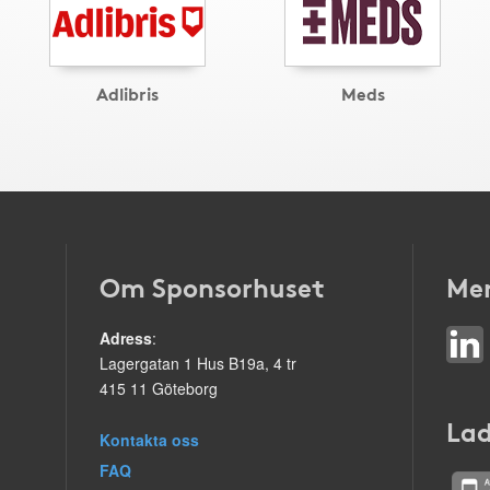
Adlibris
Meds
Om Sponsorhuset
Mer
Adress
:
Lagergatan 1 Hus B19a, 4 tr
415 11 Göteborg
Lad
Kontakta oss
FAQ