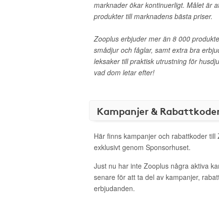
marknader ökar kontinuerligt. Målet är at
produkter till marknadens bästa priser.
Zooplus erbjuder mer än 8 000 produkter
smådjur och fåglar, samt extra bra erbju
leksaker till praktisk utrustning för husd
vad dom letar efter!
Kampanjer & Rabattkode
Här finns kampanjer och rabattkoder till
exklusivt genom Sponsorhuset.
Just nu har inte Zooplus några aktiva 
senare för att ta del av kampanjer, raba
erbjudanden.