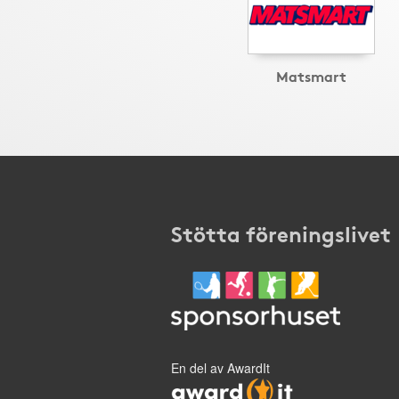
Matsmart
Stötta föreningslivet
En del av AwardIt