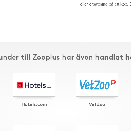
eller ersättning på ett köp
under till Zooplus har även handlat h
Hotels.com
VetZoo