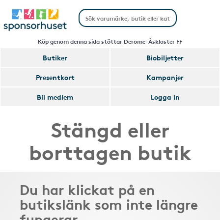
Köp genom denna sida stöttar Derome-Åskloster FF
Butiker
Biobiljetter
Presentkort
Kampanjer
Bli medlem
Logga in
Stängd eller
borttagen butik
Du har klickat på en
butikslänk som inte längre
fungerar.