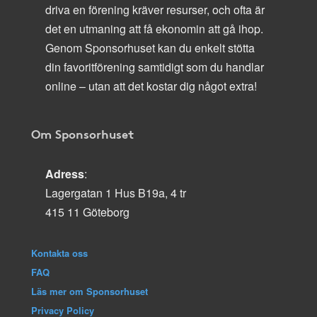
driva en förening kräver resurser, och ofta är
det en utmaning att få ekonomin att gå ihop.
Genom Sponsorhuset kan du enkelt stötta
din favoritförening samtidigt som du handlar
online – utan att det kostar dig något extra!
Om Sponsorhuset
Adress
:
Lagergatan 1 Hus B19a, 4 tr
415 11 Göteborg
Kontakta oss
FAQ
Läs mer om Sponsorhuset
Privacy Policy