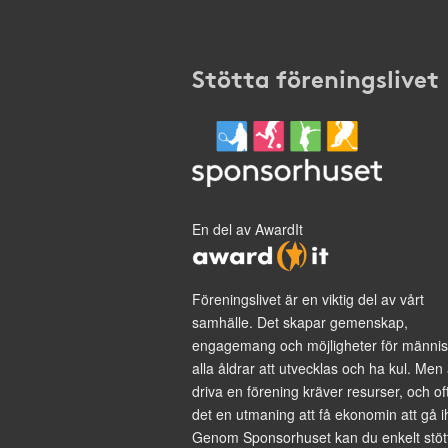
Stötta föreningslivet
En del av AwardIt
Föreningslivet är en viktig del av vårt
samhälle. Det skapar gemenskap,
engagemang och möjligheter för männis
alla åldrar att utvecklas och ha kul. Men 
driva en förening kräver resurser, och of
det en utmaning att få ekonomin att gå i
Genom Sponsorhuset kan du enkelt stöt