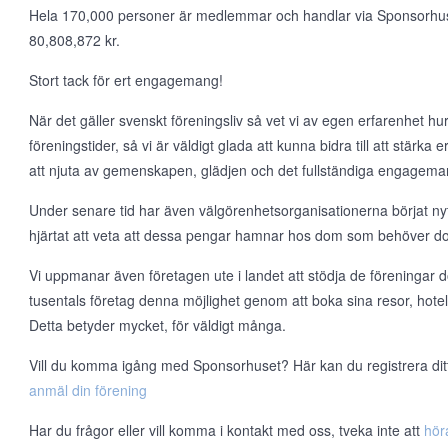
Hela 170,000 personer är medlemmar och handlar via Sponsorhuset v
80,808,872 kr.
Stort tack för ert engagemang!
När det gäller svenskt föreningsliv så vet vi av egen erfarenhet hur t
föreningstider, så vi är väldigt glada att kunna bidra till att stärka
att njuta av gemenskapen, glädjen och det fullständiga engageman
Under senare tid har även välgörenhetsorganisationerna börjat nyt
hjärtat att veta att dessa pengar hamnar hos dom som behöver d
Vi uppmanar även företagen ute i landet att stödja de föreningar d
tusentals företag denna möjlighet genom att boka sina resor, hote
Detta betyder mycket, för väldigt många.
Vill du komma igång med Sponsorhuset? Här kan du registrera ditt l
anmäl din förening
Har du frågor eller vill komma i kontakt med oss, tveka inte att
hör