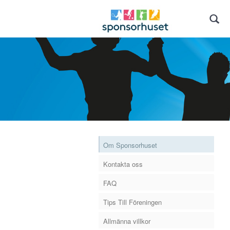
Om Sponsorhuset
Kontakta oss
FAQ
Tips Till Föreningen
Allmänna villkor