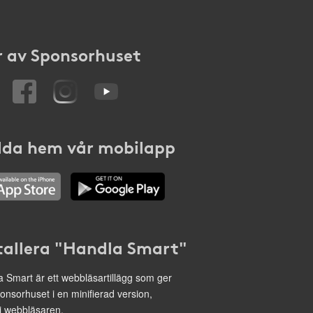
 av Sponsorhuset
da hem vår mobilapp
tallera "Handla Smart"
 Smart är ett webbläsartillägg som ger
onsorhuset i en minifierad version,
 i webbläsaren.