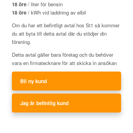
/ liter för bensin
18 öre
/ kWh vid laddning av elbil
18 öre
Om du har ett befintligt avtal hos St1 så kommer
du att byta till detta avtal där du stödjer din
förening.
Detta avtal gäller bara företag och du behöver
vara en firmatecknare för att skicka in ansökan
Bli ny kund
Jag är befintlig kund