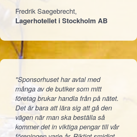
Fredrik Saegebrecht,
Lagerhotellet i Stockholm AB
"Sponsorhuset har avtal med
många av de butiker som mitt
företag brukar handla från på nätet.
Det är bara att lära sig att gå den
vägen när man ska beställa så
kommer det in viktiga pengar till vår
föreningen varje år. Riktigt smidigt