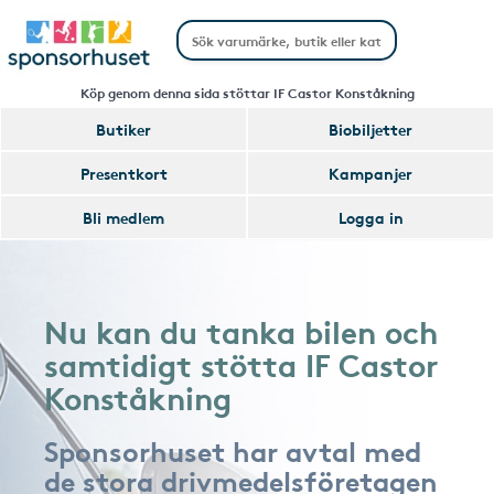
Köp genom denna sida stöttar IF Castor Konståkning
Butiker
Biobiljetter
Presentkort
Kampanjer
Bli medlem
Logga in
Nu kan du tanka bilen och
samtidigt stötta IF Castor
Konståkning
Sponsorhuset har avtal med
de stora drivmedelsföretagen