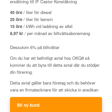
ersättning till IF Castor Konståkning
/ liter för diesel
45 öre
/ liter för bensin
25 öre
/ kWh vid laddning av elbil
15 öre
/ per månad av biltvättsabonemang
8,97 kr
Dessutom 6% på biltvättar
Om du har ett befintligt avtal hos OKQ8 så
kommer du att byta till detta avtal där du stödjer
din förening.
Detta avtal gäller bara företag och du behöver
vara en firmatecknare för att skicka in ansökan
Bli ny kund