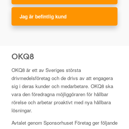
Jag är befintlig kund
OKQ8
OKQ8 är ett av Sveriges största
drivmedelsföretag och de drivs av att engagera
sig i deras kunder och medarbetare. OKQ8 ska
vara den föredragna möjliggöraren för hållbar
rörelse och arbetar proaktivt med nya hållbara
lösningar.
Avtalet genom Sponsorhuset Företag ger följande