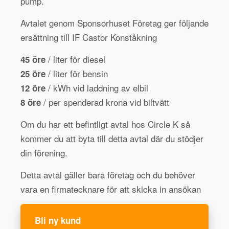
pump.
Avtalet genom Sponsorhuset Företag ger följande
ersättning till IF Castor Konståkning
/ liter för diesel
45 öre
/ liter för bensin
25 öre
/ kWh vid laddning av elbil
12 öre
/ per spenderad krona vid biltvätt
8 öre
Om du har ett befintligt avtal hos Circle K så
kommer du att byta till detta avtal där du stödjer
din förening.
Detta avtal gäller bara företag och du behöver
vara en firmatecknare för att skicka in ansökan
Bli ny kund