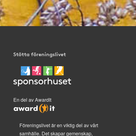
Stötta föreningslivet
En del av AwardIt
Föreningslivet är en viktig del av vårt
samhälle. Det skapar gemenskap,