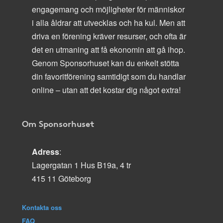
engagemang och möjligheter för människor
i alla åldrar att utvecklas och ha kul. Men att
driva en förening kräver resurser, och ofta är
det en utmaning att få ekonomin att gå ihop.
Genom Sponsorhuset kan du enkelt stötta
din favoritförening samtidigt som du handlar
online – utan att det kostar dig något extra!
Om Sponsorhuset
Adress
:
Lagergatan 1 Hus B19a, 4 tr
415 11 Göteborg
Kontakta oss
FAQ