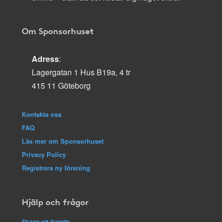
Om Sponsorhuset
Adress
:
Lagergatan 1 Hus B19a, 4 tr
415 11 Göteborg
Kontakta oss
FAQ
Läs mer om Sponsorhuset
Privacy Policy
Registrera ny förening
Hjälp och frågor
Skapa ett ärende