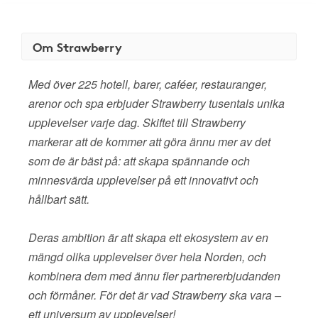
Om Strawberry
Med över 225 hotell, barer, caféer, restauranger,
arenor och spa erbjuder Strawberry tusentals unika
upplevelser varje dag. Skiftet till Strawberry
markerar att de kommer att göra ännu mer av det
som de är bäst på: att skapa spännande och
minnesvärda upplevelser på ett innovativt och
hållbart sätt.
Deras ambition är att skapa ett ekosystem av en
mängd olika upplevelser över hela Norden, och
kombinera dem med ännu fler partnererbjudanden
och förmåner. För det är vad Strawberry ska vara –
ett universum av upplevelser!