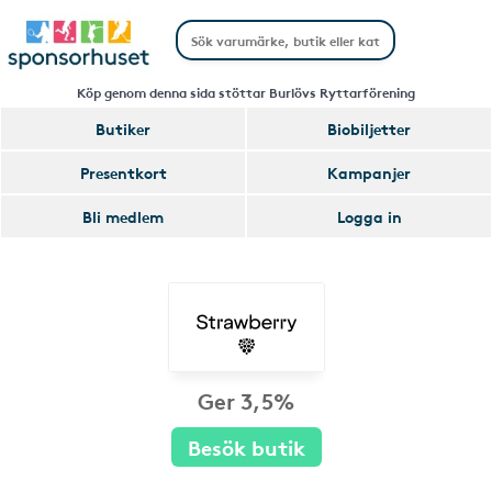
Köp genom denna sida stöttar Burlövs Ryttarförening
Butiker
Biobiljetter
Presentkort
Kampanjer
Bli medlem
Logga in
Ger 3,5%
Besök butik