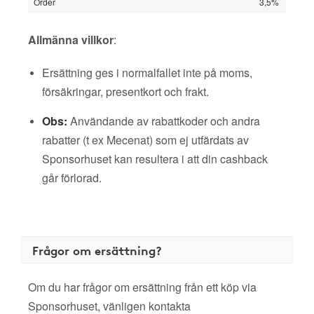
Order
3,5%
Allmänna villkor
:
Ersättning ges i normalfallet inte på moms,
försäkringar, presentkort och frakt.
Obs:
Användande av rabattkoder och andra
rabatter (t ex Mecenat) som ej utfärdats av
Sponsorhuset kan resultera i att din cashback
går förlorad.
Frågor om ersättning?
Om du har frågor om ersättning från ett köp via
Sponsorhuset, vänligen kontakta