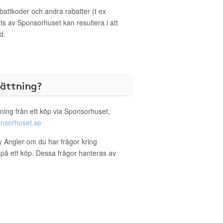
ttkoder och andra rabatter (t ex
s av Sponsorhuset kan resultera i att
d.
sättning?
ning från ett köp via Sponsorhuset,
nsorhuset.se
y Angler om du har frågor kring
g på ett köp. Dessa frågor hanteras av