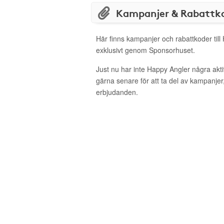
Kampanjer & Rabattk
Här finns kampanjer och rabattkoder till
exklusivt genom Sponsorhuset.
Just nu har inte Happy Angler några ak
gärna senare för att ta del av kampanjer
erbjudanden.