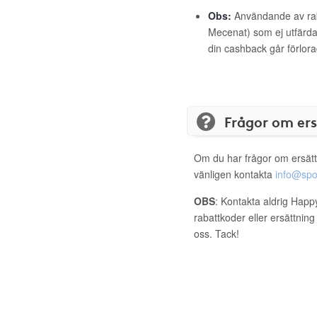
Obs:
Användande av raba
Mecenat) som ej utfärdat
din cashback går förlora
Frågor om er
Om du har frågor om ersätt
vänligen kontakta
info@spo
OBS
: Kontakta aldrig Happ
rabattkoder eller ersättnin
oss. Tack!