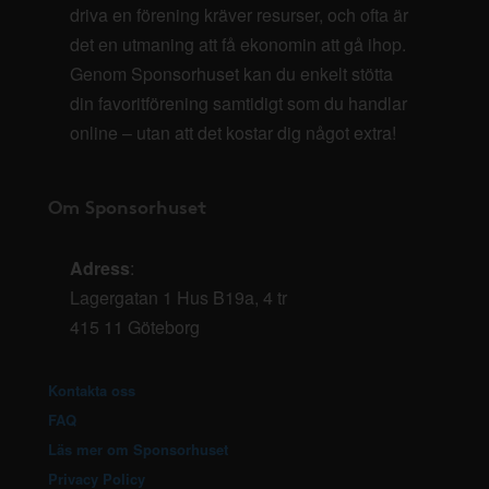
driva en förening kräver resurser, och ofta är
det en utmaning att få ekonomin att gå ihop.
Genom Sponsorhuset kan du enkelt stötta
din favoritförening samtidigt som du handlar
online – utan att det kostar dig något extra!
Om Sponsorhuset
Adress
:
Lagergatan 1 Hus B19a, 4 tr
415 11 Göteborg
Kontakta oss
FAQ
Läs mer om Sponsorhuset
Privacy Policy