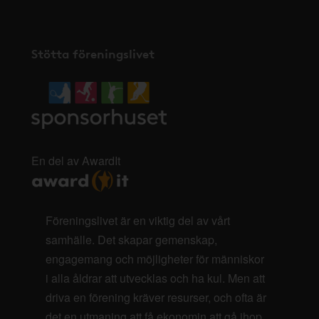
Stötta föreningslivet
En del av AwardIt
Föreningslivet är en viktig del av vårt
samhälle. Det skapar gemenskap,
engagemang och möjligheter för människor
i alla åldrar att utvecklas och ha kul. Men att
driva en förening kräver resurser, och ofta är
det en utmaning att få ekonomin att gå ihop.