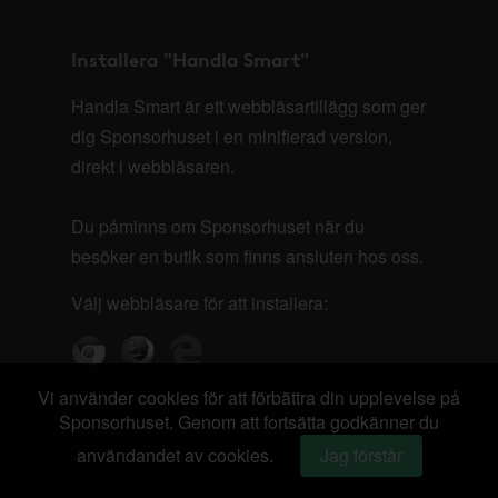
Installera "Handla Smart"
Handla Smart är ett webbläsartillägg som ger
dig Sponsorhuset i en minifierad version,
direkt i webbläsaren.
Du påminns om Sponsorhuset när du
besöker en butik som finns ansluten hos oss.
Välj webbläsare för att installera:
Vi använder cookies för att förbättra din upplevelse på
Sponsorhuset. Genom att fortsätta godkänner du
användandet av cookies.
Jag förstår