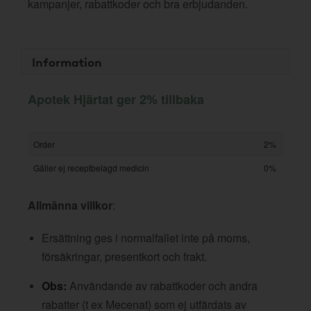
kampanjer, rabattkoder och bra erbjudanden.
Information
Apotek Hjärtat ger 2% tillbaka
Order
2%
Gäller ej receptbelagd medicin
0%
Allmänna villkor
:
Ersättning ges i normalfallet inte på moms,
försäkringar, presentkort och frakt.
Obs:
Användande av rabattkoder och andra
rabatter (t ex Mecenat) som ej utfärdats av