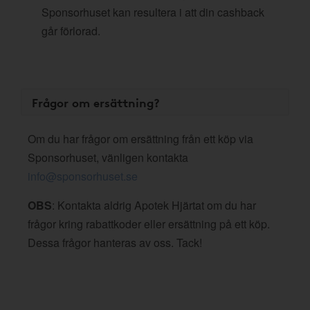
Sponsorhuset kan resultera i att din cashback
går förlorad.
Frågor om ersättning?
Om du har frågor om ersättning från ett köp via
Sponsorhuset, vänligen kontakta
info@sponsorhuset.se
OBS
: Kontakta aldrig Apotek Hjärtat om du har
frågor kring rabattkoder eller ersättning på ett köp.
Dessa frågor hanteras av oss. Tack!