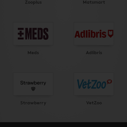
Zooplus
Matsmart
Meds
Adlibris
Strawberry
VetZoo