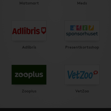
Matsmart
Meds
Adlibris
Presentkortsshop
Zooplus
VetZoo