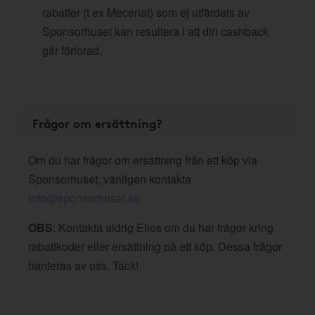
rabatter (t ex Mecenat) som ej utfärdats av
Sponsorhuset kan resultera i att din cashback
går förlorad.
Frågor om ersättning?
Om du har frågor om ersättning från ett köp via
Sponsorhuset, vänligen kontakta
info@sponsorhuset.se
OBS
: Kontakta aldrig Ellos om du har frågor kring
rabattkoder eller ersättning på ett köp. Dessa frågor
hanteras av oss. Tack!