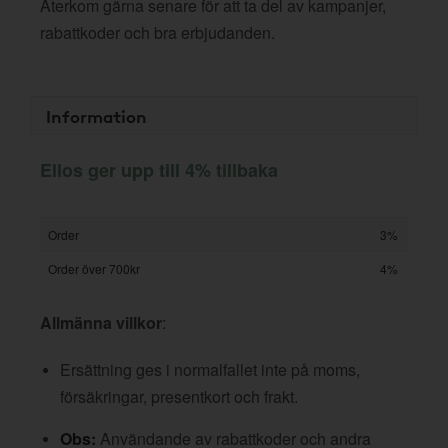
Återkom gärna senare för att ta del av kampanjer,
rabattkoder och bra erbjudanden.
Information
Ellos ger upp till 4% tillbaka
Order
3%
Order över 700kr
4%
Allmänna villkor
:
Ersättning ges i normalfallet inte på moms,
försäkringar, presentkort och frakt.
Obs:
Användande av rabattkoder och andra