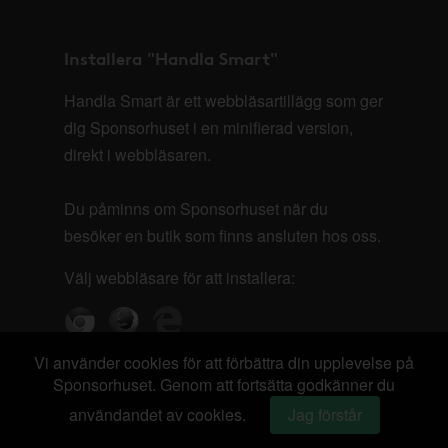
Installera "Handla Smart"
Handla Smart är ett webbläsartillägg som ger
dig Sponsorhuset i en minifierad version,
direkt i webbläsaren.
Du påminns om Sponsorhuset när du
besöker en butik som finns ansluten hos oss.
Välj webbläsare för att installera:
Vi använder cookies för att förbättra din upplevelse på
Sponsorhuset. Genom att fortsätta godkänner du
användandet av cookies.
Jag förstår