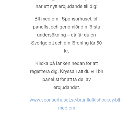
har ett nytt erbjudande till dig:
Bli medlem i Sponsorhuset, bli
panelist och genomför din första
undersökning – då får du en
Sverigelott och din förening får 50
kr.
Klicka på länken nedan för att
registrera dig. Kryssa i att du vill bli
panelist för att ta del av
erbjudandet.
www.sponsorhuset.se/brunfloikishockey/bli-
medlem