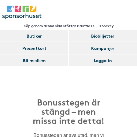
Köp genom denna sida stöttar Brunflo IK - Ishockey
Butiker
Biobiljetter
Presentkort
Kampanjer
Bli medlem
Logga in
Bonusstegen är
stängd – men
missa inte detta!
Bonusstegen är avslutad, men vi