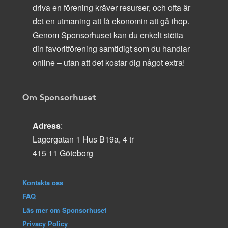
driva en förening kräver resurser, och ofta är
det en utmaning att få ekonomin att gå ihop.
Genom Sponsorhuset kan du enkelt stötta
din favoritförening samtidigt som du handlar
online – utan att det kostar dig något extra!
Om Sponsorhuset
Adress
:
Lagergatan 1 Hus B19a, 4 tr
415 11 Göteborg
Kontakta oss
FAQ
Läs mer om Sponsorhuset
Privacy Policy