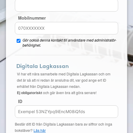
Mobilnummer
Gör också denna kontakt till användare med administratör-
behörighet.
Digitala Lagkassan
Vi har ett nära samarbete med Digitala Lagkassan och om
det är så att ni redan är anslutna dit, var god ange ert ID
erhållet från Digitala Lagkassan nedan.
Ej obligatoriskt
och går även bra att göra senare!
ID
Består ditt ID från Digitala Lagkassan bara av siffror och inga
bokstäver?
Läs här