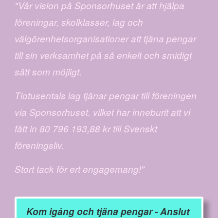
"Vår vision på Sponsorhuset är att hjälpa
föreningar, skolklasser, lag och
välgörenhetsorganisationer att tjäna pengar
till sin verksamhet på så enkelt och smidigt
sätt som möjligt.
Tiotusentals lag tjänar pengar till föreningen
via Sponsorhuset. vilket har inneburit att vi
fått in 80 796 193,88 kr till Svenskt
föreningsliv.
Stort tack för ert engagemang!"
Kom igång och tjäna pengar - Anslut