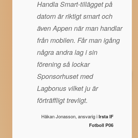
Handla Smart-tillägget på
datorn är riktigt smart och
även Appen när man handlar
från mobilen. Får man igång
några andra lag i sin
förening så lockar
Sponsorhuset med
Lagbonus vilket ju är
förträffligt trevligt.
Håkan Jonasson, ansvarig i
Irsta IF
Fotboll P06