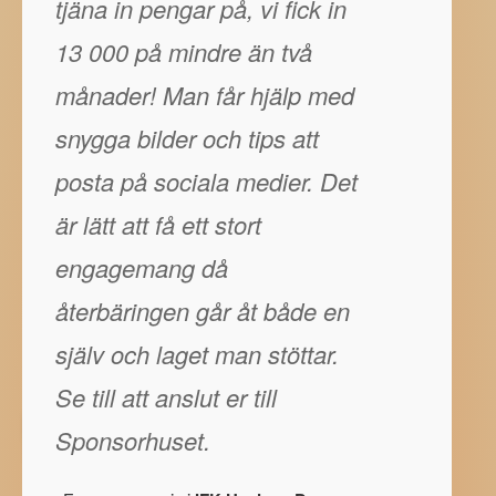
tjäna in pengar på, vi fick in
13 000 på mindre än två
månader! Man får hjälp med
snygga bilder och tips att
posta på sociala medier. Det
är lätt att få ett stort
engagemang då
återbäringen går åt både en
själv och laget man stöttar.
Se till att anslut er till
Sponsorhuset.