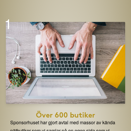
1
Över 600 butiker
Sponsorhuset har gjort avtal med massor av kända
nätbutiker som vi samlar på en egen sida som vi