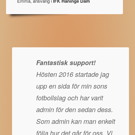
Emma, ansvarig i
IFK Haninge Dam
Fantastisk support!
Hösten 2016 startade jag
upp en sida för min sons
fotbollslag och har varit
admin för den sedan dess.
Som admin kan man enkelt
följa hur det går för oss. Vi