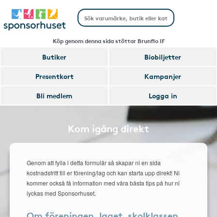
Köp genom denna sida stöttar Brunflo IF
Butiker
Biobiljetter
Presentkort
Kampanjer
Bli medlem
Logga in
Kom igång direkt
Genom att fylla i detta formulär så skapar ni en sida
kostnadsfritt till er förening/lag och kan starta upp direkt! Ni
kommer också få information med våra bästa tips på hur ni
lyckas med Sponsorhuset.
Om föreningen, laget, skolklassen