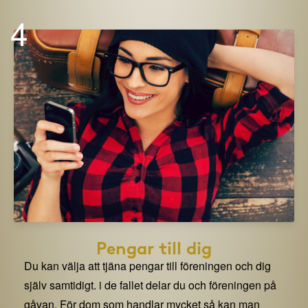
4
Pengar till dig
Du kan välja att tjäna pengar till föreningen och dig
själv samtidigt. i de fallet delar du och föreningen på
gåvan. För dom som handlar mycket så kan man