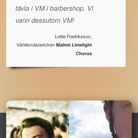
tävla i VM i barbershop. Vi
vann dessutom VM!
Lottie Fredriksson,
Världsmästarkören
Malmö Limelight
Chorus