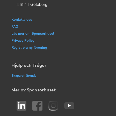
415 11 Göteborg
Kontakta oss
FAQ
Läs mer om Sponsorhuset
Privacy Policy
Registrera ny förening
Hjälp och frågor
Skapa ett ärende
Mer av Sponsorhuset