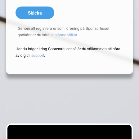
Skicka
Genom att registrera er som förening på Sponsorhuset
godkänner du våra
allmänna villkor
Har du frågor kring Sponsorhuset så är du välkommen att höra
av dig till
support
.