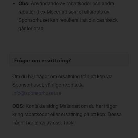
Obs:
Användande av rabattkoder och andra
rabatter (t ex Mecenat) som ej utfärdats av
Sponsorhuset kan resultera i att din cashback
går förlorad.
Frågor om ersättning?
Om du har frågor om ersättning från ett köp via
Sponsorhuset, vänligen kontakta
info@sponsorhuset.se
OBS
: Kontakta aldrig Matsmart om du har frågor
kring rabattkoder eller ersättning på ett köp. Dessa
frågor hanteras av oss. Tack!