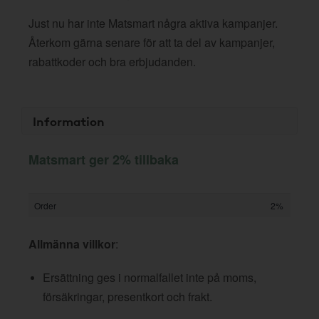
Just nu har inte Matsmart några aktiva kampanjer.
Återkom gärna senare för att ta del av kampanjer,
rabattkoder och bra erbjudanden.
Information
Matsmart ger 2% tillbaka
Order
2%
Allmänna villkor
:
Ersättning ges i normalfallet inte på moms,
försäkringar, presentkort och frakt.