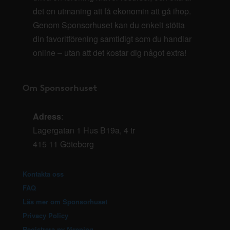
det en utmaning att få ekonomin att gå ihop.
Genom Sponsorhuset kan du enkelt stötta
din favoritförening samtidigt som du handlar
online – utan att det kostar dig något extra!
Om Sponsorhuset
Adress
:
Lagergatan 1 Hus B19a, 4 tr
415 11 Göteborg
Kontakta oss
FAQ
Läs mer om Sponsorhuset
Privacy Policy
Registrera ny förening