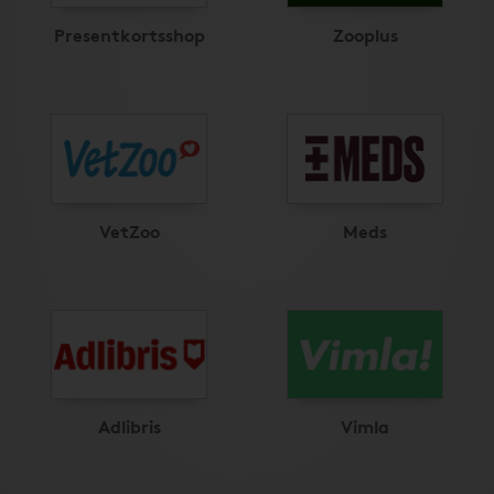
Presentkortsshop
Zooplus
VetZoo
Meds
Adlibris
Vimla