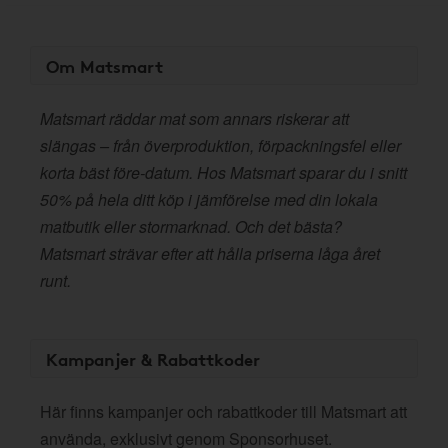
Om Matsmart
Matsmart räddar mat som annars riskerar att
slängas – från överproduktion, förpackningsfel eller
korta bäst före-datum. Hos Matsmart sparar du i snitt
50% på hela ditt köp i jämförelse med din lokala
matbutik eller stormarknad. Och det bästa?
Matsmart strävar efter att hålla priserna låga året
runt.
Kampanjer & Rabattkoder
Här finns kampanjer och rabattkoder till Matsmart att
använda, exklusivt genom Sponsorhuset.