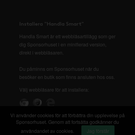
Installera "Handla Smart"
Handla Smart är ett webbläsartillägg som ger
dig Sponsorhuset i en minifierad version,
direkt i webbläsaren.
Du påminns om Sponsorhuset när du
besöker en butik som finns ansluten hos oss.
Välj webbläsare för att installera:
Vi använder cookies för att förbättra din upplevelse på
Sponsorhuset. Genom att fortsätta godkänner du
användandet av cookies.
Jag förstår