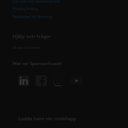
Läs mer om Sponsorhuset
Privacy Policy
Registrera ny förening
Hjälp och frågor
Skapa ett ärende
Mer av Sponsorhuset
Ladda hem vår mobilapp