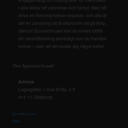
i alla åldrar att utvecklas och ha kul. Men att
driva en förening kräver resurser, och ofta är
det en utmaning att få ekonomin att gå ihop.
Genom Sponsorhuset kan du enkelt stötta
din favoritförening samtidigt som du handlar
online – utan att det kostar dig något extra!
Om Sponsorhuset
Adress
:
Lagergatan 1 Hus B19a, 4 tr
415 11 Göteborg
Kontakta oss
FAQ