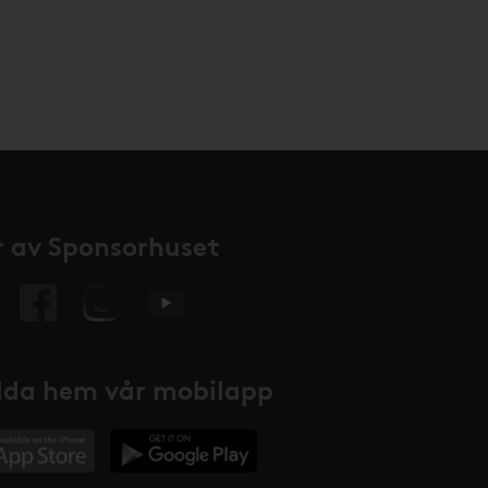
 av Sponsorhuset
da hem vår mobilapp