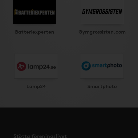
Batteriexperten
Gymgrossisten.com
Lamp24
Smartphoto
Stötta föreningslivet