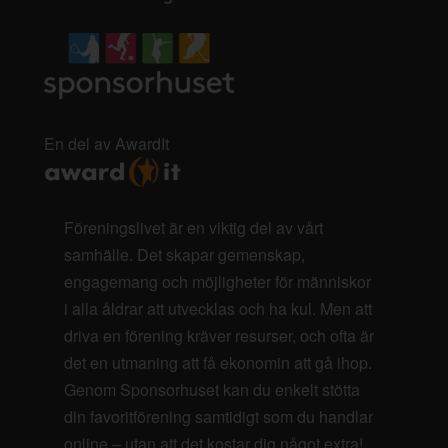
En del av AwardIt
Föreningslivet är en viktig del av vårt
samhälle. Det skapar gemenskap,
engagemang och möjligheter för människor
i alla åldrar att utvecklas och ha kul. Men att
driva en förening kräver resurser, och ofta är
det en utmaning att få ekonomin att gå ihop.
Genom Sponsorhuset kan du enkelt stötta
din favoritförening samtidigt som du handlar
online – utan att det kostar dig något extra!