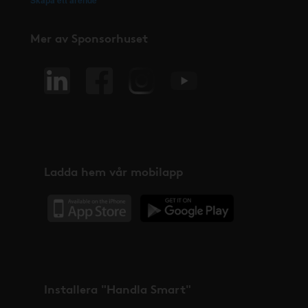
Skapa ett ärende
Mer av Sponsorhuset
Ladda hem vår mobilapp
Installera "Handla Smart"