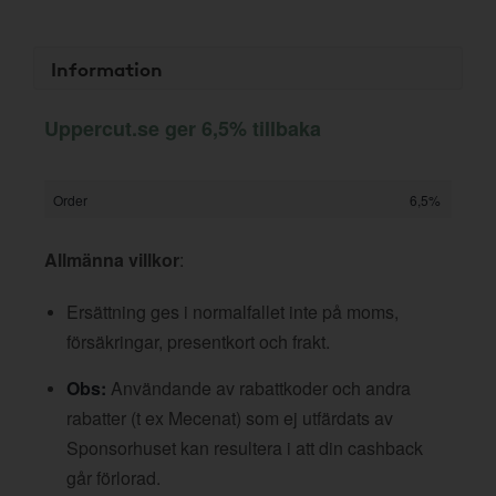
Information
Uppercut.se ger 6,5% tillbaka
Order
6,5%
Allmänna villkor
:
Ersättning ges i normalfallet inte på moms,
försäkringar, presentkort och frakt.
Obs:
Användande av rabattkoder och andra
rabatter (t ex Mecenat) som ej utfärdats av
Sponsorhuset kan resultera i att din cashback
går förlorad.