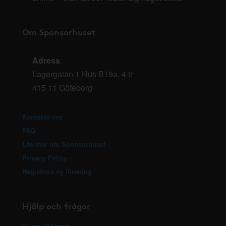
Om Sponsorhuset
Adress
:
Lagergatan 1 Hus B19a, 4 tr
415 11 Göteborg
Kontakta oss
FAQ
Läs mer om Sponsorhuset
Privacy Policy
Registrera ny förening
Hjälp och frågor