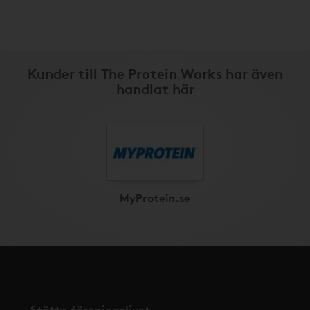
Kunder till The Protein Works har även
handlat här
MyProtein.se
Stötta föreningslivet