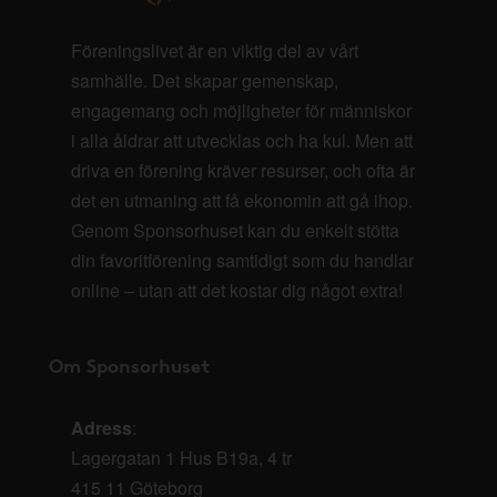
Föreningslivet är en viktig del av vårt
samhälle. Det skapar gemenskap,
engagemang och möjligheter för människor
i alla åldrar att utvecklas och ha kul. Men att
driva en förening kräver resurser, och ofta är
det en utmaning att få ekonomin att gå ihop.
Genom Sponsorhuset kan du enkelt stötta
din favoritförening samtidigt som du handlar
online – utan att det kostar dig något extra!
Om Sponsorhuset
Adress
:
Lagergatan 1 Hus B19a, 4 tr
415 11 Göteborg