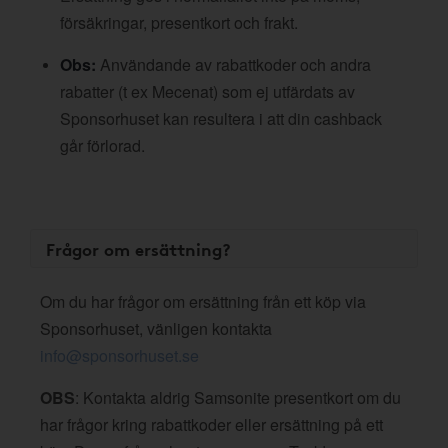
försäkringar, presentkort och frakt.
Obs:
Användande av rabattkoder och andra
rabatter (t ex Mecenat) som ej utfärdats av
Sponsorhuset kan resultera i att din cashback
går förlorad.
Frågor om ersättning?
Om du har frågor om ersättning från ett köp via
Sponsorhuset, vänligen kontakta
info@sponsorhuset.se
OBS
: Kontakta aldrig Samsonite presentkort om du
har frågor kring rabattkoder eller ersättning på ett