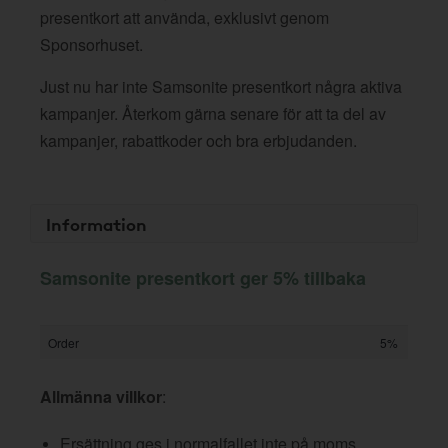
presentkort att använda, exklusivt genom
Sponsorhuset.
Just nu har inte Samsonite presentkort några aktiva
kampanjer. Återkom gärna senare för att ta del av
kampanjer, rabattkoder och bra erbjudanden.
Information
Samsonite presentkort ger 5% tillbaka
Order
5%
Allmänna villkor
:
Ersättning ges i normalfallet inte på moms,