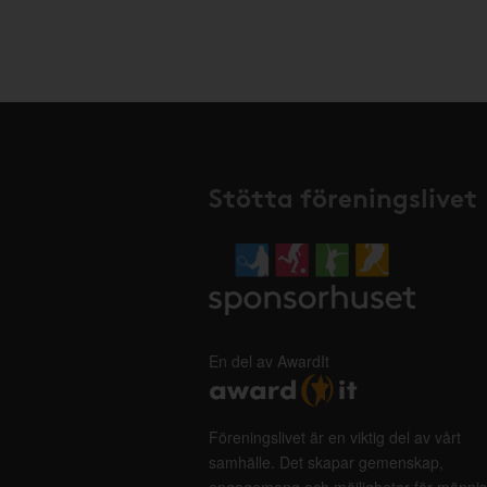
Stötta föreningslivet
En del av AwardIt
Föreningslivet är en viktig del av vårt
samhälle. Det skapar gemenskap,