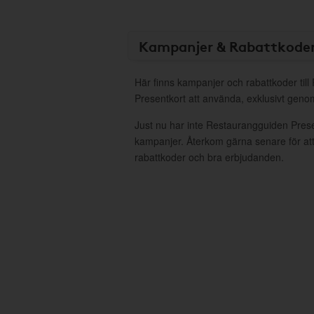
Kampanjer & Rabattkode
Här finns kampanjer och rabattkoder til
Presentkort att använda, exklusivt gen
Just nu har inte Restaurangguiden Prese
kampanjer. Återkom gärna senare för att
rabattkoder och bra erbjudanden.