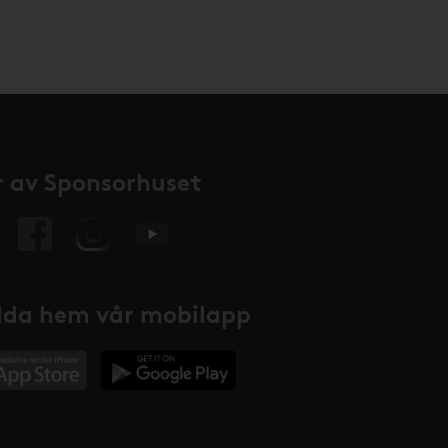
 av Sponsorhuset
da hem vår mobilapp