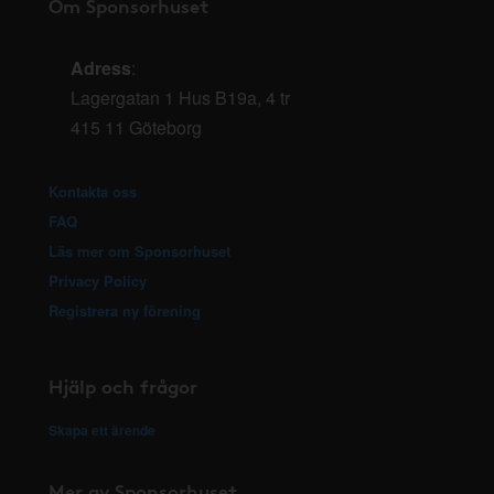
Om Sponsorhuset
Adress
:
Lagergatan 1 Hus B19a, 4 tr
415 11 Göteborg
Kontakta oss
FAQ
Läs mer om Sponsorhuset
Privacy Policy
Registrera ny förening
Hjälp och frågor
Skapa ett ärende
Mer av Sponsorhuset