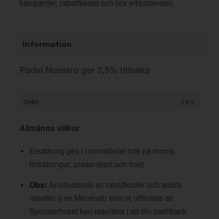
kampanjer, rabattkoder och bra erbjudanden.
Information
Padel Nuestro ger 2,5% tillbaka
Order
2,5%
Allmänna villkor
:
Ersättning ges i normalfallet inte på moms,
försäkringar, presentkort och frakt.
Obs:
Användande av rabattkoder och andra
rabatter (t ex Mecenat) som ej utfärdats av
Sponsorhuset kan resultera i att din cashback