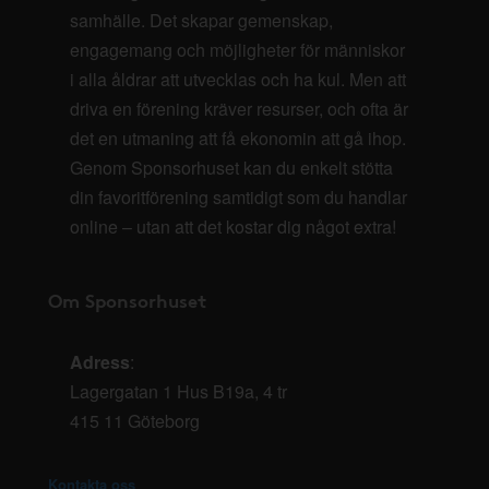
samhälle. Det skapar gemenskap,
engagemang och möjligheter för människor
i alla åldrar att utvecklas och ha kul. Men att
driva en förening kräver resurser, och ofta är
det en utmaning att få ekonomin att gå ihop.
Genom Sponsorhuset kan du enkelt stötta
din favoritförening samtidigt som du handlar
online – utan att det kostar dig något extra!
Om Sponsorhuset
Adress
:
Lagergatan 1 Hus B19a, 4 tr
415 11 Göteborg
Kontakta oss