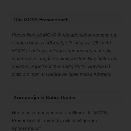
Om MOVS Presentkort
Presentkort på MOVS 3-månadersabonnemang på
elmoped klass I (45 km/h) eller klass II (25 km/h).
MOVS är det nya smidiga abonnemanget där allt
man behöver ingår: en elmoped från Niu, hjälm, lås,
packbox, kapell och behändig Butler Service på
plats om man är i behov av hjälp med sitt fordon.
Kampanjer & Rabattkoder
Här finns kampanjer och rabattkoder till MOVS
Presentkort att använda, exklusivt genom
Sponsorhuset.