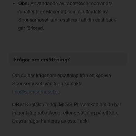
Obs:
Användande av rabattkoder och andra
rabatter (t ex Mecenat) som ej utfärdats av
Sponsorhuset kan resultera i att din cashback
går förlorad.
Frågor om ersättning?
Om du har frågor om ersättning från ett köp via
Sponsorhuset, vänligen kontakta
info@sponsorhuset.se
OBS
: Kontakta aldrig MOVS Presentkort om du har
frågor kring rabattkoder eller ersättning på ett köp.
Dessa frågor hanteras av oss. Tack!