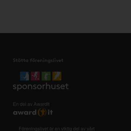
Stötta föreningslivet
En del av AwardIt
Föreningslivet är en viktig del av vårt