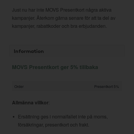
Just nu har inte MOVS Presentkort några aktiva
kampanjer. Återkom gärna senare för att ta del av
kampanjer, rabattkoder och bra erbjudanden.
Information
MOVS Presentkort ger 5% tillbaka
Order
Presentkort 5%
Allmänna villkor
:
Ersättning ges i normalfallet inte på moms,
försäkringar, presentkort och frakt.