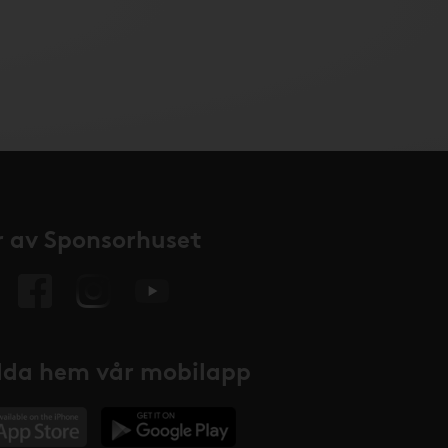
 av Sponsorhuset
da hem vår mobilapp