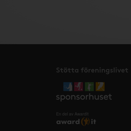
Stötta föreningslivet
En del av AwardIt