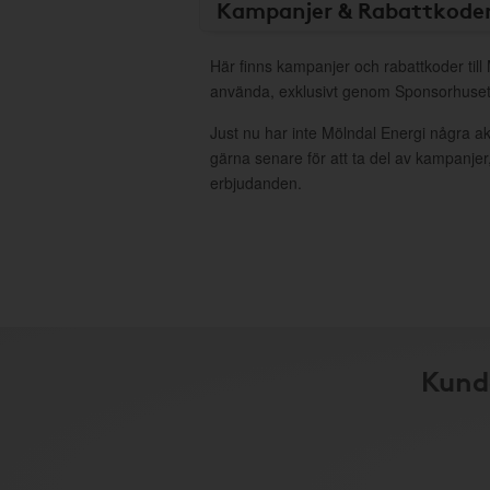
Kampanjer & Rabattkode
Här finns kampanjer och rabattkoder till 
använda, exklusivt genom Sponsorhuset
Just nu har inte Mölndal Energi några a
gärna senare för att ta del av kampanjer
erbjudanden.
Kunde