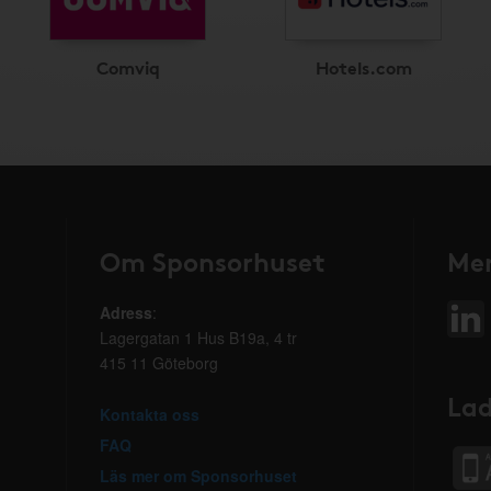
Comviq
Hotels.com
Om Sponsorhuset
Mer
Adress
:
Lagergatan 1 Hus B19a, 4 tr
415 11 Göteborg
Lad
Kontakta oss
FAQ
Läs mer om Sponsorhuset