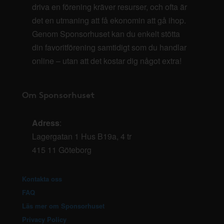
driva en förening kräver resurser, och ofta är
det en utmaning att få ekonomin att gå ihop.
Genom Sponsorhuset kan du enkelt stötta
din favoritförening samtidigt som du handlar
online – utan att det kostar dig något extra!
Om Sponsorhuset
Adress
:
Lagergatan 1 Hus B19a, 4 tr
415 11 Göteborg
Kontakta oss
FAQ
Läs mer om Sponsorhuset
Privacy Policy