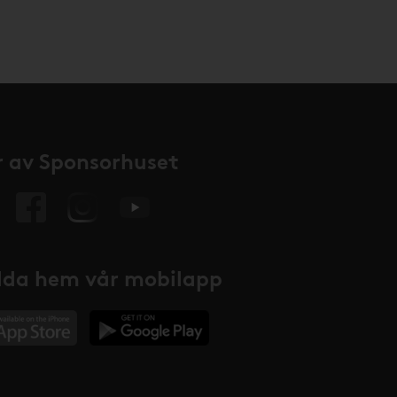
 av Sponsorhuset
da hem vår mobilapp