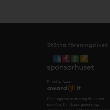
Stötta föreningslivet
En del av AwardIt
Föreningslivet är en viktig del av vårt
samhälle. Det skapar gemenskap,