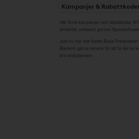
Kampanjer & Rabattkode
Här finns kampanjer och rabattkoder till
använda, exklusivt genom Sponsorhuset
Just nu har inte Kosta Boda Presentkort
Återkom gärna senare för att ta del av 
bra erbjudanden.