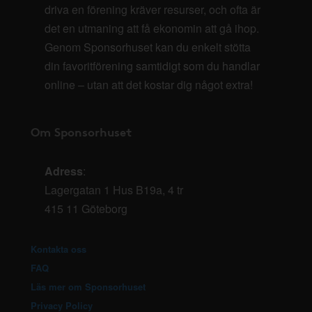
driva en förening kräver resurser, och ofta är
det en utmaning att få ekonomin att gå ihop.
Genom Sponsorhuset kan du enkelt stötta
din favoritförening samtidigt som du handlar
online – utan att det kostar dig något extra!
Om Sponsorhuset
Adress
:
Lagergatan 1 Hus B19a, 4 tr
415 11 Göteborg
Kontakta oss
FAQ
Läs mer om Sponsorhuset
Privacy Policy