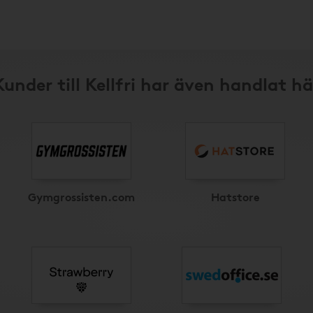
Kunder till Kellfri har även handlat hä
Gymgrossisten.com
Hatstore