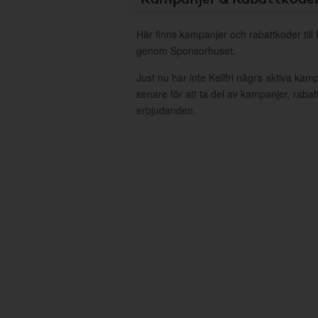
Här finns kampanjer och rabattkoder till K
genom Sponsorhuset.
Just nu har inte Kellfri några aktiva ka
senare för att ta del av kampanjer, raba
erbjudanden.