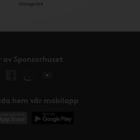
Vistaprint
 av Sponsorhuset
da hem vår mobilapp