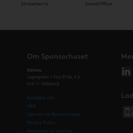
Strawberry
SwedOffice
Om Sponsorhuset
Mer
Adress
:
Lagergatan 1 Hus B19a, 4 tr
415 11 Göteborg
Lad
Kontakta oss
FAQ
Läs mer om Sponsorhuset
Privacy Policy
Registrera ny förening