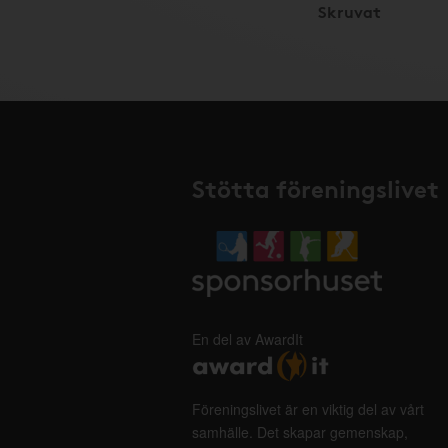
Skruvat
Stötta föreningslivet
En del av AwardIt
Föreningslivet är en viktig del av vårt
samhälle. Det skapar gemenskap,