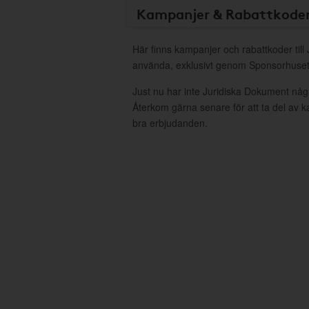
Kampanjer & Rabattkode
Här finns kampanjer och rabattkoder till
använda, exklusivt genom Sponsorhuset
Just nu har inte Juridiska Dokument någ
Återkom gärna senare för att ta del av 
bra erbjudanden.