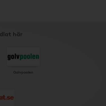
dlat här
Golvpoolen