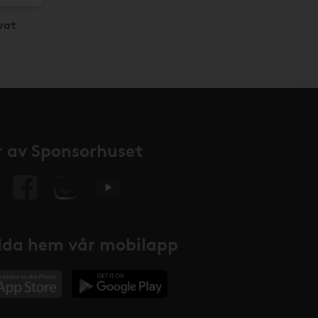
vat
 av Sponsorhuset
da hem vår mobilapp