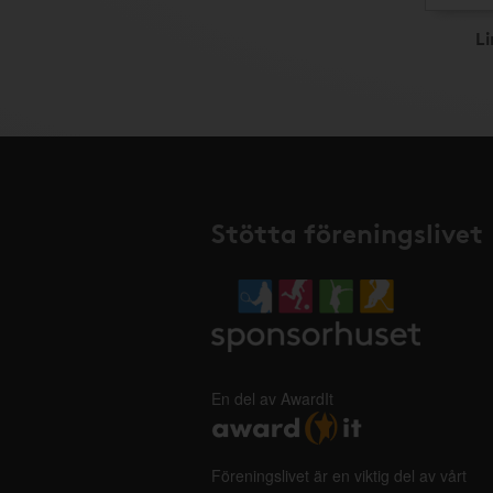
L
Stötta föreningslivet
En del av AwardIt
Föreningslivet är en viktig del av vårt