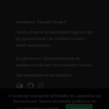
Installera "Handla Smart"
Handla Smart är ett webbläsartillägg som ger
dig Sponsorhuset i en minifierad version,
direkt i webbläsaren.
Du påminns om Sponsorhuset när du
besöker en butik som finns ansluten hos oss.
Välj webbläsare för att installera:
Vi använder cookies för att förbättra din upplevelse på
Sponsorhuset. Genom att fortsätta godkänner du
användandet av cookies.
Jag förstår