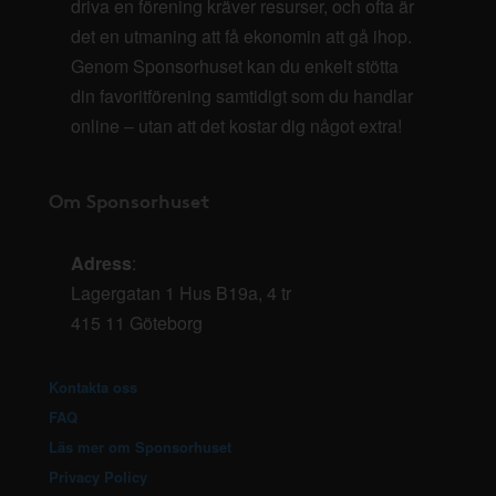
driva en förening kräver resurser, och ofta är
det en utmaning att få ekonomin att gå ihop.
Genom Sponsorhuset kan du enkelt stötta
din favoritförening samtidigt som du handlar
online – utan att det kostar dig något extra!
Om Sponsorhuset
Adress
:
Lagergatan 1 Hus B19a, 4 tr
415 11 Göteborg
Kontakta oss
FAQ
Läs mer om Sponsorhuset
Privacy Policy