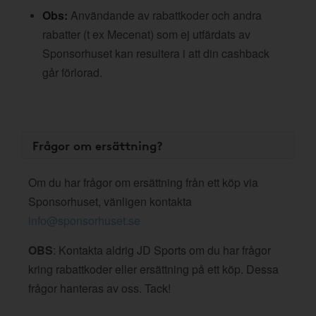
Obs:
Användande av rabattkoder och andra
rabatter (t ex Mecenat) som ej utfärdats av
Sponsorhuset kan resultera i att din cashback
går förlorad.
Frågor om ersättning?
Om du har frågor om ersättning från ett köp via
Sponsorhuset, vänligen kontakta
info@sponsorhuset.se
OBS
: Kontakta aldrig JD Sports om du har frågor
kring rabattkoder eller ersättning på ett köp. Dessa
frågor hanteras av oss. Tack!