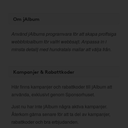
Om jAlbum
Använd jAlbums programvara för att skapa proffsiga
webbfotoalbum för valfri webbsajt. Anpassa in i
minsta detailj med hundratals mallar att välja från.
Kampanjer & Rabattkoder
Här finns kampanjer och rabattkoder till jAlbum att
använda, exklusivt genom Sponsorhuset.
Just nu har inte jAlbum några aktiva kampanjer.
Återkom gärna senare för att ta del av kampanjer,
rabattkoder och bra erbjudanden.