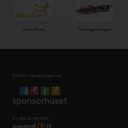
Interflora
Tidningskungen
Stötta föreningslivet
En del av AwardIt