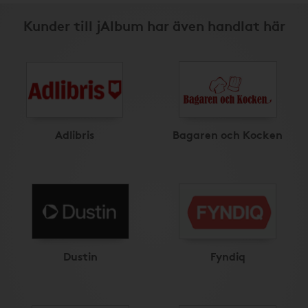
Kunder till jAlbum har även handlat här
Adlibris
Bagaren och Kocken
Dustin
Fyndiq