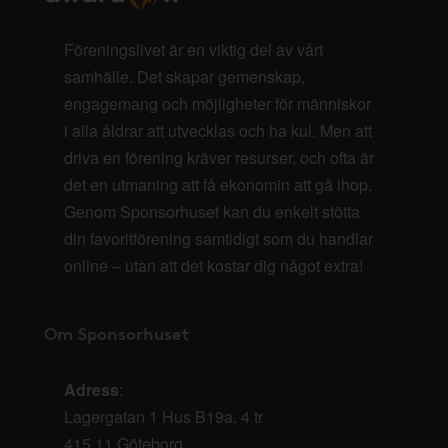
Föreningslivet är en viktig del av vårt
samhälle. Det skapar gemenskap,
engagemang och möjligheter för människor
i alla åldrar att utvecklas och ha kul. Men att
driva en förening kräver resurser, och ofta är
det en utmaning att få ekonomin att gå ihop.
Genom Sponsorhuset kan du enkelt stötta
din favoritförening samtidigt som du handlar
online – utan att det kostar dig något extra!
Om Sponsorhuset
Adress
:
Lagergatan 1 Hus B19a, 4 tr
415 11 Göteborg