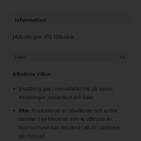
Information
jAlbum ger 5% tillbaka
Order
5%
Allmänna villkor
:
Ersättning ges i normalfallet inte på moms,
försäkringar, presentkort och frakt.
Obs:
Användande av rabattkoder och andra
rabatter (t ex Mecenat) som ej utfärdats av
Sponsorhuset kan resultera i att din cashback
går förlorad.