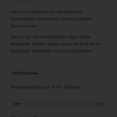
Här finns kampanjer och rabattkoder till
Hundexperten att använda, exklusivt genom
Sponsorhuset.
Just nu har inte Hundexperten några aktiva
kampanjer. Återkom gärna senare för att ta del av
kampanjer, rabattkoder och bra erbjudanden.
Information
Hundexperten ger 7,5% tillbaka
Order
7,5%