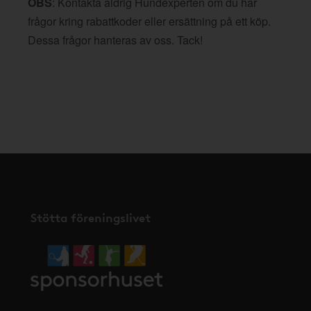
OBS
: Kontakta aldrig Hundexperten om du har
frågor kring rabattkoder eller ersättning på ett köp.
Dessa frågor hanteras av oss. Tack!
Stötta föreningslivet