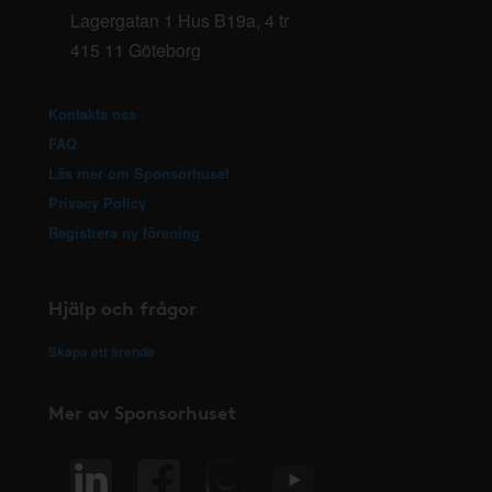
Lagergatan 1 Hus B19a, 4 tr
415 11 Göteborg
Kontakta oss
FAQ
Läs mer om Sponsorhuset
Privacy Policy
Registrera ny förening
Hjälp och frågor
Skapa ett ärende
Mer av Sponsorhuset