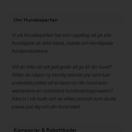
Om Hundexperten
Vi på Hundexperten har som uppdrag att ge alla
hundägare de allra bästa, nyaste och trendigaste
hundprodukterna.
Vill du hitta ett nytt gott godis att ge till din hund?
Söker du någon ny trendig teknisk pryl som kan
underlätta jobbet att ta hand om din hund som
exempelvis en mobilstyrd hundmatningsmaskin?
Kika in i vår butik och se vilken produkt som skulle
passa just dig och din hund bäst!
Kampanjer & Rabattkoder