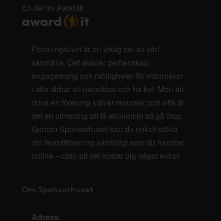
En del av AwardIt
Föreningslivet är en viktig del av vårt
samhälle. Det skapar gemenskap,
engagemang och möjligheter för människor
i alla åldrar att utvecklas och ha kul. Men att
driva en förening kräver resurser, och ofta är
det en utmaning att få ekonomin att gå ihop.
Genom Sponsorhuset kan du enkelt stötta
din favoritförening samtidigt som du handlar
online – utan att det kostar dig något extra!
Om Sponsorhuset
Adress
: