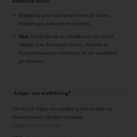
Allmänna villkor
:
Ersättning ges i normalfallet inte på moms,
försäkringar, presentkort och frakt.
Obs:
Användande av rabattkoder och andra
rabatter (t ex Mecenat) som ej utfärdats av
Sponsorhuset kan resultera i att din cashback
går förlorad.
Frågor om ersättning?
Om du har frågor om ersättning från ett köp via
Sponsorhuset, vänligen kontakta
info@sponsorhuset.se