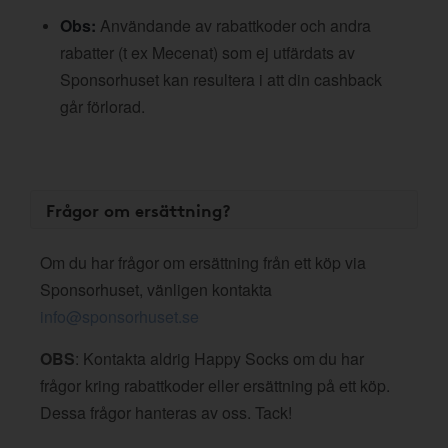
Obs:
Användande av rabattkoder och andra
rabatter (t ex Mecenat) som ej utfärdats av
Sponsorhuset kan resultera i att din cashback
går förlorad.
Frågor om ersättning?
Om du har frågor om ersättning från ett köp via
Sponsorhuset, vänligen kontakta
info@sponsorhuset.se
OBS
: Kontakta aldrig Happy Socks om du har
frågor kring rabattkoder eller ersättning på ett köp.
Dessa frågor hanteras av oss. Tack!