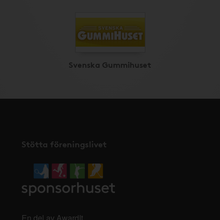
Svenska Gummihuset
Stötta föreningslivet
En del av AwardIt