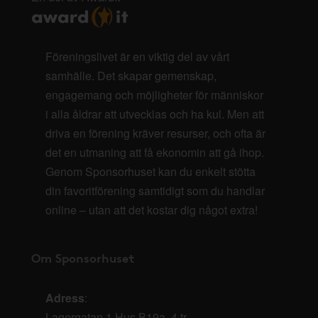
Föreningslivet är en viktig del av vårt
samhälle. Det skapar gemenskap,
engagemang och möjligheter för människor
i alla åldrar att utvecklas och ha kul. Men att
driva en förening kräver resurser, och ofta är
det en utmaning att få ekonomin att gå ihop.
Genom Sponsorhuset kan du enkelt stötta
din favoritförening samtidigt som du handlar
online – utan att det kostar dig något extra!
Om Sponsorhuset
Adress
:
Lagergatan 1 Hus B19a, 4 tr