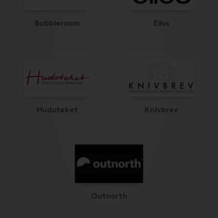
Bubbleroom
Ellos
Hudoteket
Knivbrev
Outnorth