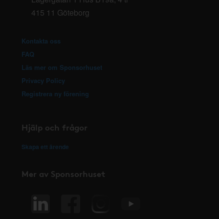
415 11 Göteborg
Kontakta oss
FAQ
Läs mer om Sponsorhuset
Privacy Policy
Registrera ny förening
Hjälp och frågor
Skapa ett ärende
Mer av Sponsorhuset