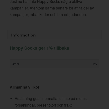
Just nu har inte Happy Socks några aktiva
kampanjer. Återkom gärna senare för att ta del av
kampanjer, rabattkoder och bra erbjudanden.
Information
Happy Socks ger 1% tillbaka
Order
1%
Allmänna villkor
:
Ersättning ges i normalfallet inte på moms,
försäkringar, presentkort och frakt.