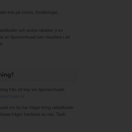
allet inte på moms, försäkringar,
ttkoder och andra rabatter (t ex
s av Sponsorhuset kan resultera i att
d.
ning?
ning från ett köp via Sponsorhuset,
nsorhuset.se
huset om du har frågor kring rabattkoder
. Dessa frågor hanteras av oss. Tack!