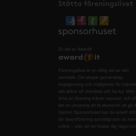
Stötta föreningslivet
En del av AwardIt
Föreningslivet är en viktig del av vårt
samhälle. Det skapar gemenskap,
engagemang och möjligheter för männis
alla åldrar att utvecklas och ha kul. Men 
driva en förening kräver resurser, och of
det en utmaning att få ekonomin att gå i
Genom Sponsorhuset kan du enkelt stöt
din favoritförening samtidigt som du han
online – utan att det kostar dig något ext