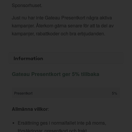
Sponsorhuset.
Just nu har inte Gateau Presentkort några aktiva
kampanjer. Återkom gärna senare för att ta del av
kampanjer, rabattkoder och bra erbjudanden.
Information
Gateau Presentkort ger 5% tillbaka
Presentkort
5%
Allmänna villkor
:
Ersättning ges i normalfallet inte på moms,
försäkringar, presentkort och frakt.