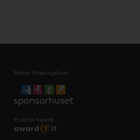
Stötta föreningslivet
En del av AwardIt