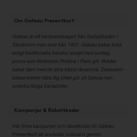
Om Gateau Presentkort
Gateau är ett hantverksbageri från Saltsjöbaden i
Stockholm med anor från 1937. Gateau bakar bröd
enligt traditionella franska recept med surdeg,
precis som förebilden Poilâne i Paris gör. Brödet
bakar dem med de allra bästa råvarorna. Dessutom
bakas brödet nära dig vilket gör att Gateau kan
undvika långa transporter.
Kampanjer & Rabattkoder
Här finns kampanjer och rabattkoder till Gateau
Presentkort att använda, exklusivt genom