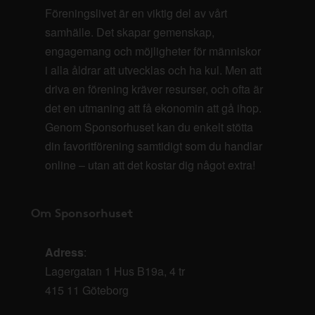
Föreningslivet är en viktig del av vårt
samhälle. Det skapar gemenskap,
engagemang och möjligheter för människor
i alla åldrar att utvecklas och ha kul. Men att
driva en förening kräver resurser, och ofta är
det en utmaning att få ekonomin att gå ihop.
Genom Sponsorhuset kan du enkelt stötta
din favoritförening samtidigt som du handlar
online – utan att det kostar dig något extra!
Om Sponsorhuset
Adress
:
Lagergatan 1 Hus B19a, 4 tr
415 11 Göteborg