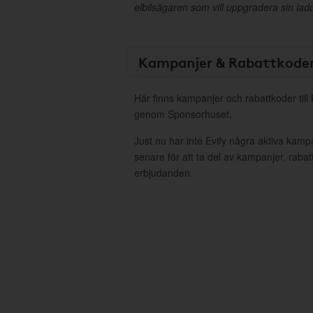
elbilsägaren som vill uppgradera sin lad
Kampanjer & Rabattkode
Här finns kampanjer och rabattkoder till 
genom Sponsorhuset.
Just nu har inte Evify några aktiva kam
senare för att ta del av kampanjer, raba
erbjudanden.