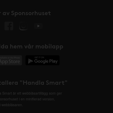
 av Sponsorhuset
da hem vår mobilapp
tallera "Handla Smart"
 Smart är ett webbläsartillägg som ger
onsorhuset i en minifierad version,
 i webbläsaren.