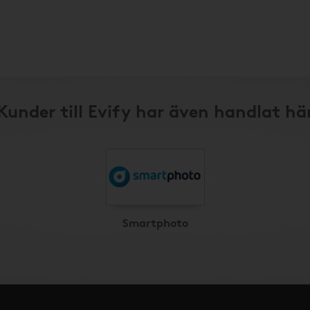
Kunder till Evify har även handlat hä
Smartphoto