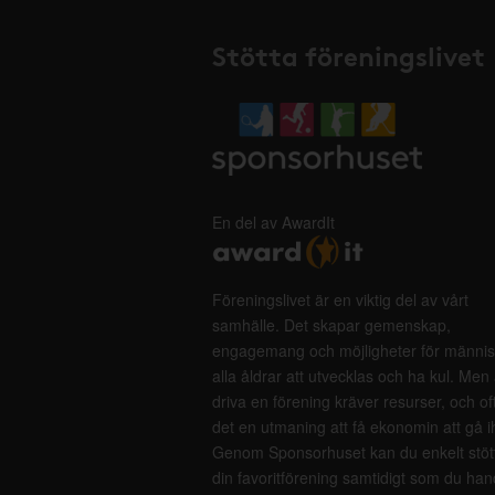
Stötta föreningslivet
En del av AwardIt
Föreningslivet är en viktig del av vårt
samhälle. Det skapar gemenskap,
engagemang och möjligheter för männis
alla åldrar att utvecklas och ha kul. Men 
driva en förening kräver resurser, och of
det en utmaning att få ekonomin att gå i
Genom Sponsorhuset kan du enkelt stöt
din favoritförening samtidigt som du han