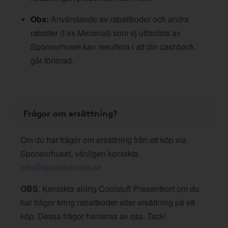
Obs:
Användande av rabattkoder och andra
rabatter (t ex Mecenat) som ej utfärdats av
Sponsorhuset kan resultera i att din cashback
går förlorad.
Frågor om ersättning?
Om du har frågor om ersättning från ett köp via
Sponsorhuset, vänligen kontakta
info@sponsorhuset.se
OBS
: Kontakta aldrig Coolstuff Presentkort om du
har frågor kring rabattkoder eller ersättning på ett
köp. Dessa frågor hanteras av oss. Tack!