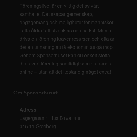
Föreningslivet är en viktig del av vårt
samhälle. Det skapar gemenskap,
engagemang och möjligheter för människor
i alla åldrar att utvecklas och ha kul. Men att
driva en förening kräver resurser, och ofta är
det en utmaning att få ekonomin att gå ihop.
Genom Sponsorhuset kan du enkelt stötta
din favoritförening samtidigt som du handlar
online – utan att det kostar dig något extra!
Om Sponsorhuset
Adress
:
Lagergatan 1 Hus B19a, 4 tr
415 11 Göteborg