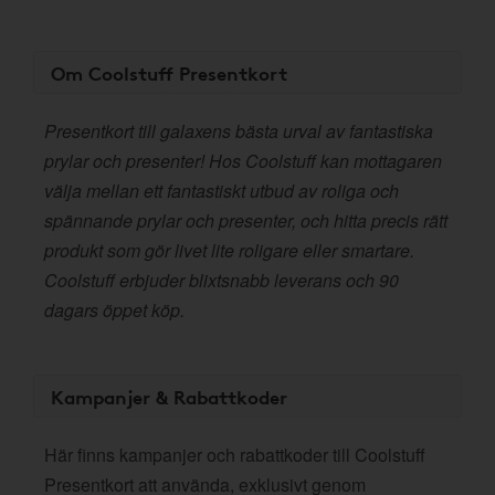
Om Coolstuff Presentkort
Presentkort till galaxens bästa urval av fantastiska
prylar och presenter! Hos Coolstuff kan mottagaren
välja mellan ett fantastiskt utbud av roliga och
spännande prylar och presenter, och hitta precis rätt
produkt som gör livet lite roligare eller smartare.
Coolstuff erbjuder blixtsnabb leverans och 90
dagars öppet köp.
Kampanjer & Rabattkoder
Här finns kampanjer och rabattkoder till Coolstuff
Presentkort att använda, exklusivt genom