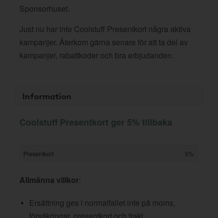
Sponsorhuset.
Just nu har inte Coolstuff Presentkort några aktiva
kampanjer. Återkom gärna senare för att ta del av
kampanjer, rabattkoder och bra erbjudanden.
Information
Coolstuff Presentkort ger 5% tillbaka
Presentkort
5%
Allmänna villkor
:
Ersättning ges i normalfallet inte på moms,
försäkringar, presentkort och frakt.