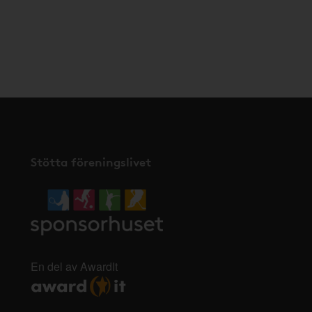
Stötta föreningslivet
En del av AwardIt